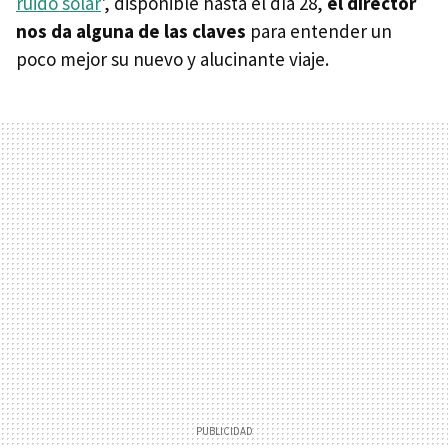
ruido solar
', disponible hasta el día 28,
el director
nos da alguna de las claves
para entender un
poco mejor su nuevo y alucinante viaje.