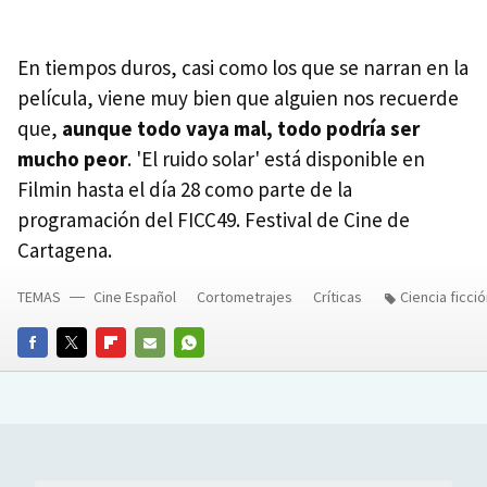
En tiempos duros, casi como los que se narran en la
película, viene muy bien que alguien nos recuerde
que,
aunque todo vaya mal, todo podría ser
mucho peor
. 'El ruido solar' está disponible en
Filmin hasta el día 28 como parte de la
programación del FICC49. Festival de Cine de
Cartagena.
TEMAS
Cine Español
Cortometrajes
Críticas
Ciencia ficci
FACEBOOK
TWITTER
FLIPBOARD
E-
WHATSAPP
MAIL