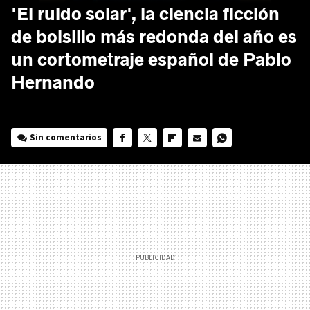
'El ruido solar', la ciencia ficción
de bolsillo más redonda del año es
un cortometraje español de Pablo
Hernando
Sin comentarios
FACEBOOK
TWITTER
FLIPBOARD
E-
WHATSAPP
MAIL