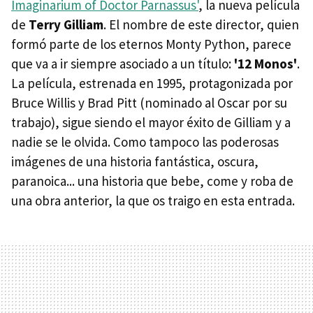
Imaginarium of Doctor Parnassus'
, la nueva película
de
Terry Gilliam
. El nombre de este director, quien
formó parte de los eternos Monty Python, parece
que va a ir siempre asociado a un título:
'12 Monos'
.
La película, estrenada en 1995, protagonizada por
Bruce Willis y Brad Pitt (nominado al Oscar por su
trabajo), sigue siendo el mayor éxito de Gilliam y a
nadie se le olvida. Como tampoco las poderosas
imágenes de una historia fantástica, oscura,
paranoica... una historia que bebe, come y roba de
una obra anterior, la que os traigo en esta entrada.