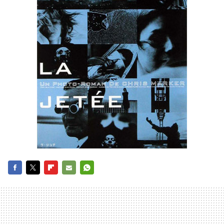
FACEBOOK
TWITTER
FLIPBOARD
E-
WHATSAPP
MAIL