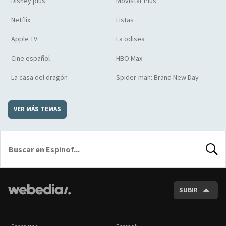
Disney plus
Movistar Plus
Netflix
Listas
Apple TV
La odisea
Cine español
HBO Max
La casa del dragón
Spider-man: Brand New Day
VER MÁS TEMAS
BUSCA
SUBIR