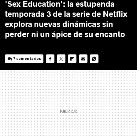
'Sex Education': la estupenda
temporada 3 de la serie de Netflix
explora nuevas dinámicas sin
perder ni un ápice de su encanto
7 comentarios
FACEBOOK
TWITTER
FLIPBOARD
E-
WHATSAPP
MAIL