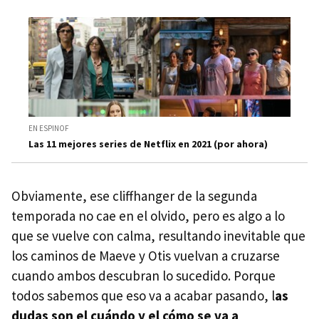
EN ESPINOF
Las 11 mejores series de Netflix en 2021 (por ahora)
Obviamente, ese cliffhanger de la segunda
temporada no cae en el olvido, pero es algo a lo
que se vuelve con calma, resultando inevitable que
los caminos de Maeve y Otis vuelvan a cruzarse
cuando ambos descubran lo sucedido. Porque
todos sabemos que eso va a acabar pasando, l
as
dudas son el cuándo y el cómo se va a