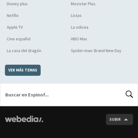
Disney plus
Movistar Plus
Netflix
Listas
Apple TV
La odisea
Cine español
HBO Max
La casa del dragón
Spider-man: Brand New Day
VER MÁS TEMAS
BUSCA
SUBIR