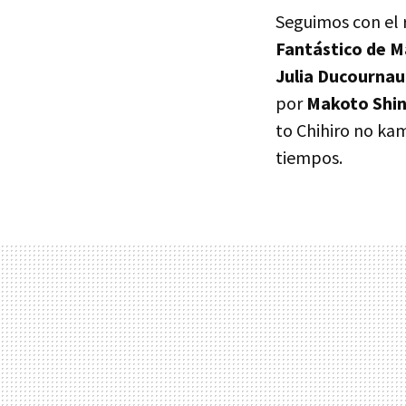
Seguimos con el r
Fantástico de M
Julia Ducournau
por
Makoto Shin
to Chihiro no kam
tiempos.