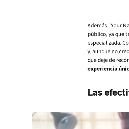
Además, ‘Your Na
público, ya que 
especializada. Co
y, aunque no creo
que deje de rec
experiencia úni
Las efecti