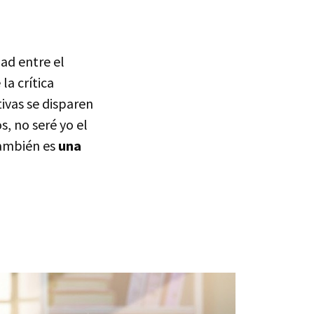
ad entre el
la crítica
ivas se disparen
, no seré yo el
ambién es
una