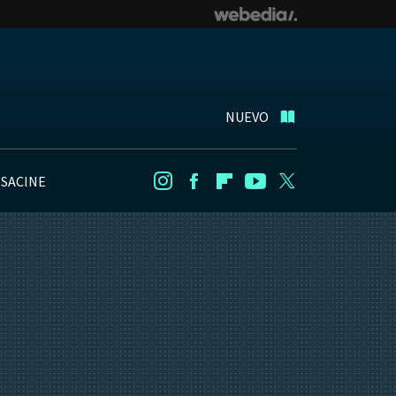
NUEVO
NSACINE
Instagram
Facebook
Flipboard
Youtube
Twitter