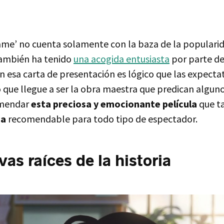
me’ no cuenta solamente con la baza de la popularid
también ha tenido
una acogida entusiasta
por parte de 
n esa carta de presentación es lógico que las expectat
 que llegue a ser la obra maestra que predican algunos
omendar
esta preciosa y emocionante película
que t
ca
recomendable para todo tipo de espectador.
vas raíces de la historia