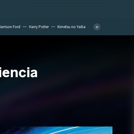
arrison Ford
Harry Potter
Kimetsu no Yaiba
iencia