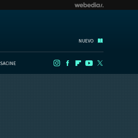
NUEVO
NSACINE
Instagram
Facebook
Flipboard
Youtube
Twitter