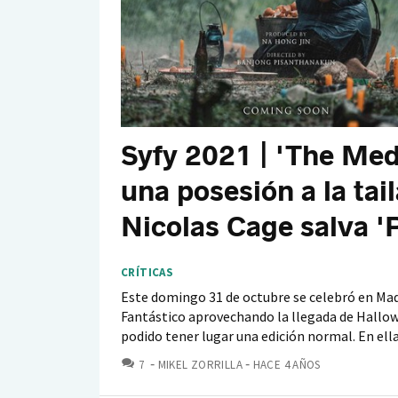
Syfy 2021 | 'The Med
una posesión a la tai
Nicolas Cage salva '
CRÍTICAS
Este domingo 31 de octubre se celebró en Madr
Fantástico aprovechando la llegada de Hallo
podido tener lugar una edición normal. En ella.
COMENTARIOS
7
MIKEL ZORRILLA
HACE 4 AÑOS