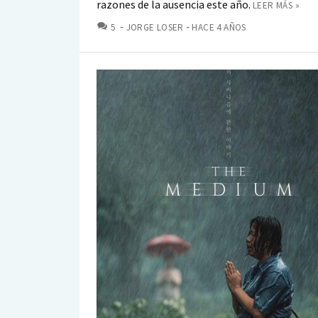
razones de la ausencia este año.
LEER MÁS »
COMENTARIOS
5
JORGE LOSER
HACE 4 AÑOS