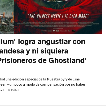
ium' logra angustiar con
landesa y ni siquiera
Prisioneros de Ghostland'
id una edición especial de la Muestra Syfy de Cine
ween y un poco a modo de compensación por no haber
..
LEER MÁS »