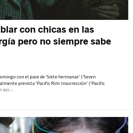
blar con chicas en las
ergía pero no siempre sabe
 domingo con el pase de ‘Siete hermanas’ (‘Seven
cialmente prevista ‘Pacific Rim: Insurrección’ (‘Pacific
R MÁS »