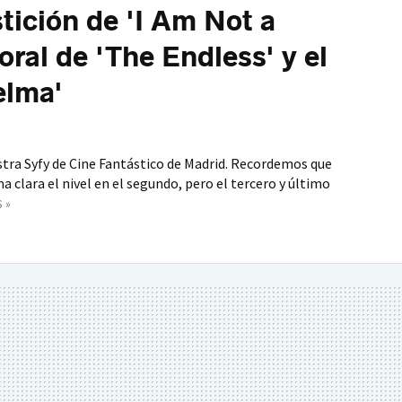
tición de 'I Am Not a
oral de 'The Endless' y el
elma'
estra Syfy de Cine Fantástico de Madrid. Recordemos que
a clara el nivel en el segundo, pero el tercero y último
 »