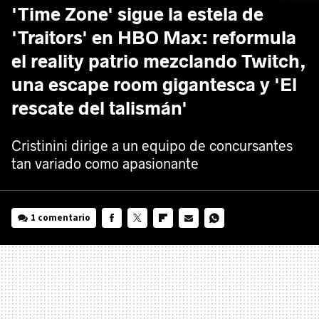
'Time Zone' sigue la estela de
'Traitors' en HBO Max: reformula
el reality patrio mezclando Twitch,
una escape room gigantesca y 'El
rescate del talismán'
Cristinini dirige a un equipo de concursantes
tan variado como apasionante
1 comentario
FACEBOOK
TWITTER
FLIPBOARD
E-
WHATSAPP
MAIL