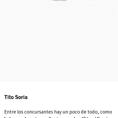
Tito Soria
Entre los concursantes hay un poco de todo, como