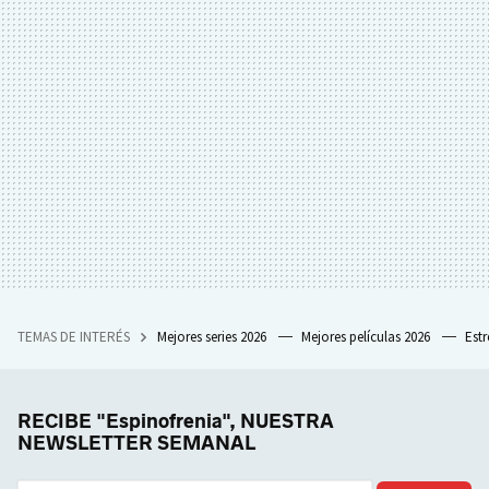
TEMAS DE INTERÉS
Mejores series 2026
Mejores películas 2026
Est
RECIBE "Espinofrenia", NUESTRA
NEWSLETTER SEMANAL