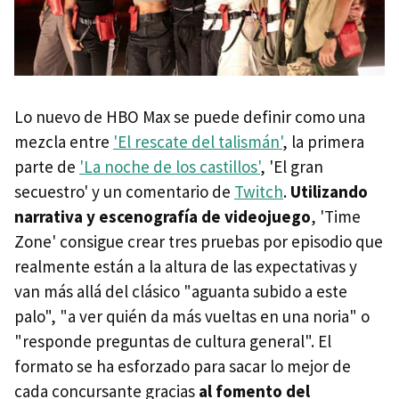
Lo nuevo de HBO Max se puede definir como una
mezcla entre
'El rescate del talismán'
, la primera
parte de
'La noche de los castillos'
, 'El gran
secuestro' y un comentario de
Twitch
.
Utilizando
narrativa y escenografía de videojuego
, 'Time
Zone' consigue crear tres pruebas por episodio que
realmente están a la altura de las expectativas y
van más allá del clásico "aguanta subido a este
palo", "a ver quién da más vueltas en una noria" o
"responde preguntas de cultura general". El
formato se ha esforzado para sacar lo mejor de
cada concursante gracias
al fomento del