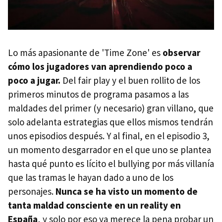
Lo más apasionante de 'Time Zone' es
observar
cómo los jugadores van aprendiendo poco a
poco a jugar.
Del fair play y el buen rollito de los
primeros minutos de programa pasamos a las
maldades del primer (y necesario) gran villano, que
solo adelanta estrategias que ellos mismos tendrán
unos episodios después. Y al final, en el episodio 3,
un momento desgarrador en el que uno se plantea
hasta qué punto es lícito el bullying por más villanía
que las tramas le hayan dado a uno de los
personajes.
Nunca se ha visto un momento de
tanta maldad consciente en un reality en
España
, y solo por eso ya merece la pena probar un