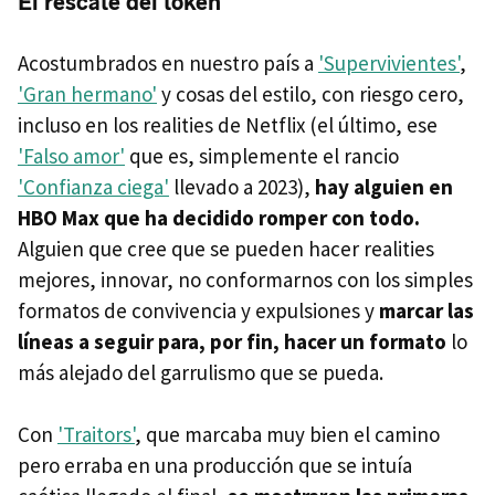
El rescate del token
Acostumbrados en nuestro país a
'Supervivientes'
,
'Gran hermano'
y cosas del estilo, con riesgo cero,
incluso en los realities de Netflix (el último, ese
'Falso amor'
que es, simplemente el rancio
'Confianza ciega'
llevado a 2023),
hay alguien en
HBO Max que ha decidido romper con todo.
Alguien que cree que se pueden hacer realities
mejores, innovar, no conformarnos con los simples
formatos de convivencia y expulsiones y
marcar las
líneas a seguir para, por fin, hacer un formato
lo
más alejado del garrulismo que se pueda.
Con
'Traitors'
, que marcaba muy bien el camino
pero erraba en una producción que se intuía