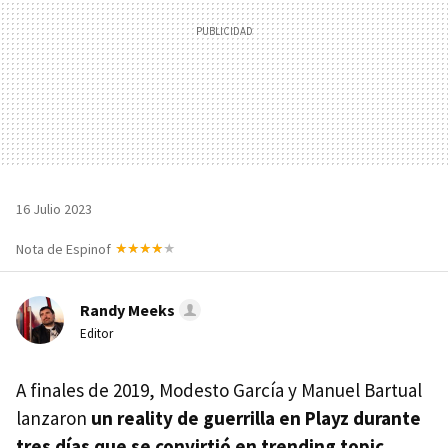
16 Julio 2023
Nota de Espinof
Randy Meeks
Editor
A finales de 2019, Modesto García y Manuel Bartual
lanzaron
un reality de guerrilla en Playz durante
tres días que se convirtió en trending topic