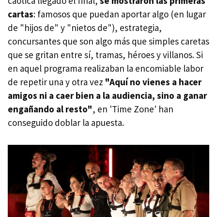
caótica llegado el final,
se mostraron las primeras
cartas
: famosos que puedan aportar algo (en lugar
de "hijos de" y "nietos de"), estrategia,
concursantes que son algo más que simples caretas
que se gritan entre sí, tramas, héroes y villanos. Si
en aquel programa realizaban la encomiable labor
de repetir una y otra vez
"Aquí no vienes a hacer
amigos ni a caer bien a la audiencia, sino a ganar
engañando al resto"
, en 'Time Zone' han
conseguido doblar la apuesta.