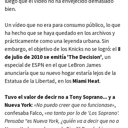
luego que el vídeo no ha envejecido demasiado
bien.
Un vídeo que no era para consumo público, lo que
ha hecho que se haya quedado en los archivos y
prácticamente como una leyenda urbana. Sin
embargo, el objetivo de los Knicks no se logró: el
8
de julio de 2010 se emitía 'The Decision'
, un
especial de ESPN en el que LeBron James
anunciaría que su nuevo hogar estaría lejos de la
Estatua de la Libertad, en los
Miami Heat
.
Tuvo el valor de decir no a Tony Soprano... y a
Nueva York
:
«No puedo creer que no funcionase»
,
confesaba Falco,
«no tanto por lo de 'Los Soprano'.
Pensaba "es Nueva York, ¿quién va a decir que no a