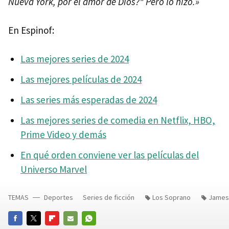
Nueva York, por el amor de Dios?" Pero lo hizo.»
En Espinof:
Las mejores series de 2024
Las mejores películas de 2024
Las series más esperadas de 2024
Las mejores series de comedia en Netflix, HBO,
Prime Video y demás
En qué orden conviene ver las películas del
Universo Marvel
TEMAS
Deportes
Series de ficción
Los Soprano
James 