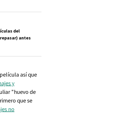
ículas del
 repasar) antes
película así que
ajes y
uliar "huevo de
primero que se
jes no