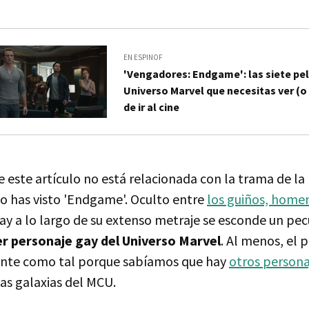
EN ESPINOF
'Vengadores: Endgame': las siete pel
Universo Marvel que necesitas ver (o
de ir al cine
 este artículo no está relacionada con la trama de la 
no has visto 'Endgame'. Oculto entre
los guiños, homen
ay a lo largo de su extenso metraje se esconde un pec
r personaje gay del Universo Marvel
. Al menos, el 
ente como tal porque sabíamos que hay
otros persona
as galaxias del MCU.