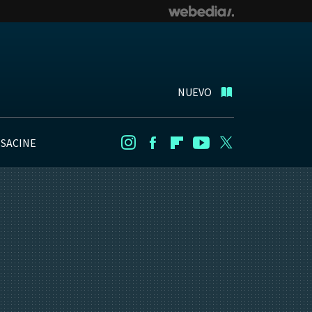
NUEVO
NSACINE
Instagram
Facebook
Flipboard
Youtube
Twitter