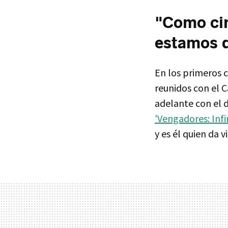
"Como cin
estamos d
En los primeros 
reunidos con el 
adelante con el 
'Vengadores: Infi
y es él quien da 