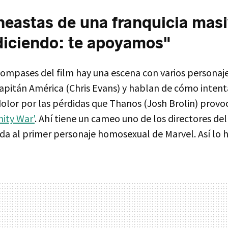
eastas de una franquicia masi
iciendo: te apoyamos"
compases del film hay una escena con varios persona
Capitán América (Chris Evans) y hablan de cómo intent
dolor por las pérdidas que Thanos (Josh Brolin) provo
nity War'
. Ahí tiene un cameo uno de los directores del
vida al primer personaje homosexual de Marvel. Así lo 