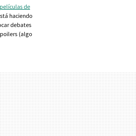
 películas de
está haciendo
ocar debates
poilers (algo