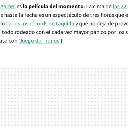
dgame'
es
la película del momento
. La cima de
las 22
 hasta la fecha es un espectáculo de tres horas que 
ndo
todos los récords de taquilla
y que no deja de prov
, todo rodeado con el cada vez mayor pánico por los s
pasa con
'Juego de Tronos'
).