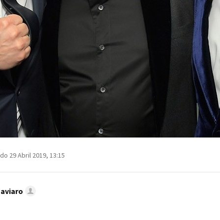
do 29 Abril 2019, 13:15
Caviaro