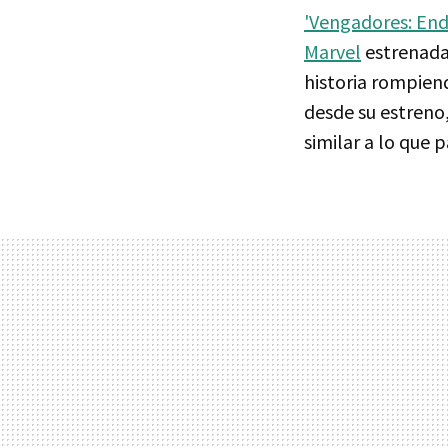
'Vengadores: En
Marvel
estrenadas
historia rompie
desde su estreno
similar a lo que 