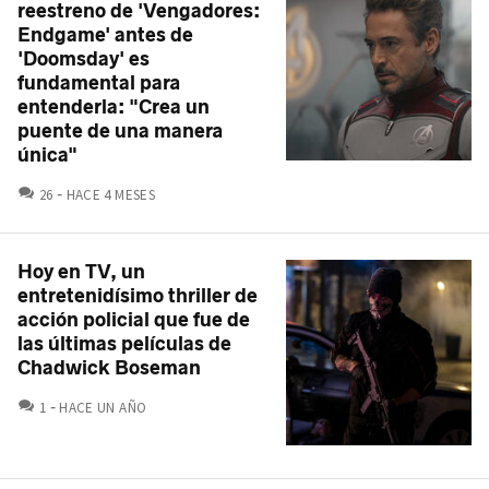
reestreno de 'Vengadores:
Endgame' antes de
'Doomsday' es
fundamental para
entenderla: "Crea un
puente de una manera
única"
COMENTARIOS
26
HACE 4 MESES
Hoy en TV, un
entretenidísimo thriller de
acción policial que fue de
las últimas películas de
Chadwick Boseman
COMENTARIOS
1
HACE UN AÑO