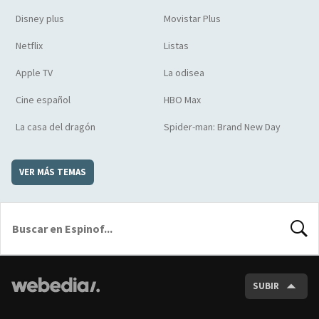
Disney plus
Movistar Plus
Netflix
Listas
Apple TV
La odisea
Cine español
HBO Max
La casa del dragón
Spider-man: Brand New Day
VER MÁS TEMAS
BUSCA
SUBIR