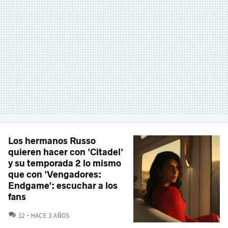
Los hermanos Russo
quieren hacer con 'Citadel'
y su temporada 2 lo mismo
que con 'Vengadores:
Endgame': escuchar a los
fans
COMENTARIOS
12
HACE 3 AÑOS