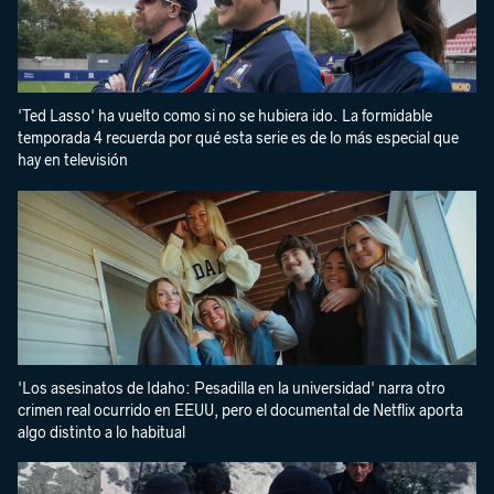
'Ted Lasso' ha vuelto como si no se hubiera ido. La formidable
temporada 4 recuerda por qué esta serie es de lo más especial que
hay en televisión
'Los asesinatos de Idaho: Pesadilla en la universidad' narra otro
crimen real ocurrido en EEUU, pero el documental de Netflix aporta
algo distinto a lo habitual