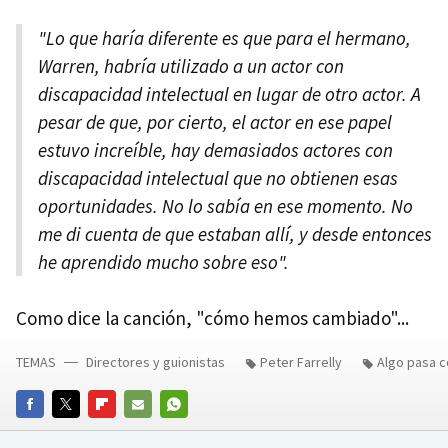
"Lo que haría diferente es que para el hermano,
Warren, habría utilizado a un actor con
discapacidad intelectual en lugar de otro actor. A
pesar de que, por cierto, el actor en ese papel
estuvo increíble, hay demasiados actores con
discapacidad intelectual que no obtienen esas
oportunidades. No lo sabía en ese momento. No
me di cuenta de que estaban allí, y desde entonces
he aprendido mucho sobre eso".
Como dice la canción, "cómo hemos cambiado"...
TEMAS
Directores y guionistas
Peter Farrelly
Algo pasa c
FACEBOOK
TWITTER
FLIPBOARD
E-
WHATSAPP