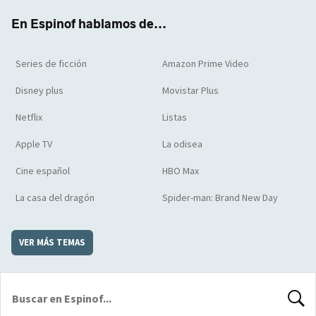
k
m
d
En Espinof hablamos de...
Series de ficción
Amazon Prime Video
Disney plus
Movistar Plus
Netflix
Listas
Apple TV
La odisea
Cine español
HBO Max
La casa del dragón
Spider-man: Brand New Day
VER MÁS TEMAS