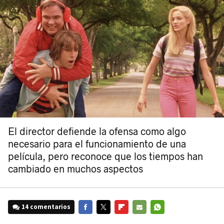
El director defiende la ofensa como algo
necesario para el funcionamiento de una
película, pero reconoce que los tiempos han
cambiado en muchos aspectos
14 comentarios
FACEBOOK
TWITTER
FLIPBOARD
E-
WHATSAPP