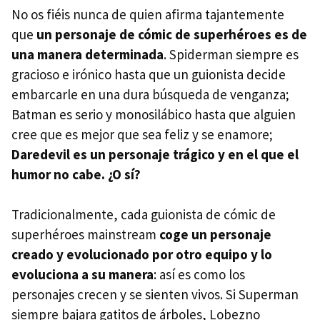
No os fiéis nunca de quien afirma tajantemente
que
un personaje de cómic de superhéroes es de
una manera determinada
. Spiderman siempre es
gracioso e irónico hasta que un guionista decide
embarcarle en una dura búsqueda de venganza;
Batman es serio y monosilábico hasta que alguien
cree que es mejor que sea feliz y se enamore;
Daredevil es un personaje trágico y en el que el
humor no cabe. ¿O sí?
Tradicionalmente, cada guionista de cómic de
superhéroes mainstream
coge un personaje
creado y evolucionado por otro equipo y lo
evoluciona a su manera
: así es como los
personajes crecen y se sienten vivos. Si Superman
siempre bajara gatitos de árboles, Lobezno