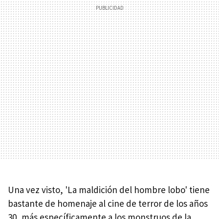
Una vez visto, 'La maldición del hombre lobo' tiene
bastante de homenaje al cine de terror de los años
30, más específicamente a los monstruos de la