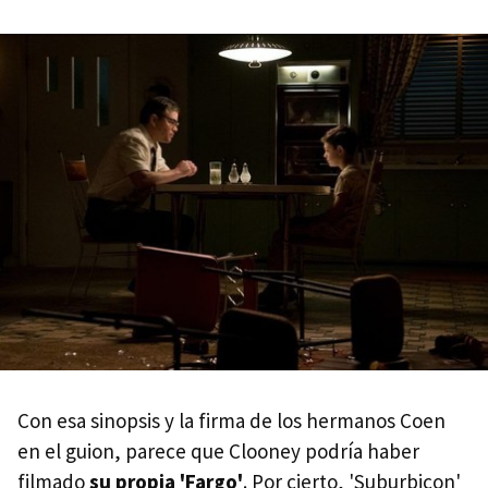
Con esa sinopsis y la firma de los hermanos Coen
en el guion, parece que Clooney podría haber
filmado
su propia 'Fargo'
. Por cierto, 'Suburbicon'