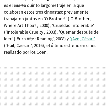
es el
cuarto
quinto largometraje en la que
colaboran estos tres cineastas: previamente
trabajaron juntos en 'O Brother!' ('O Brother,
Where Art Thou?', 2000), 'Crueldad intolerable'
('Intolerable Cruelty', 2003), 'Quemar después de
leer' ('Burn After Reading', 2008) y
'¡Ave, César!'
('Hail, Caesar!', 2016), el último estreno en cines
realizado por los Coen.