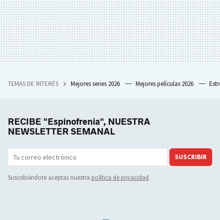
TEMAS DE INTERÉS
Mejores series 2026
Mejores películas 2026
Est
RECIBE "Espinofrenia", NUESTRA
NEWSLETTER SEMANAL
SUSCRIBIR
Suscribiéndote aceptas nuestra
política de privacidad