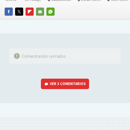
FACEBOOK
TWITTER
FLIPBOARD
E-
WHATSAPP
MAIL
Comentarios cerrados
VER
3 COMENTARIOS