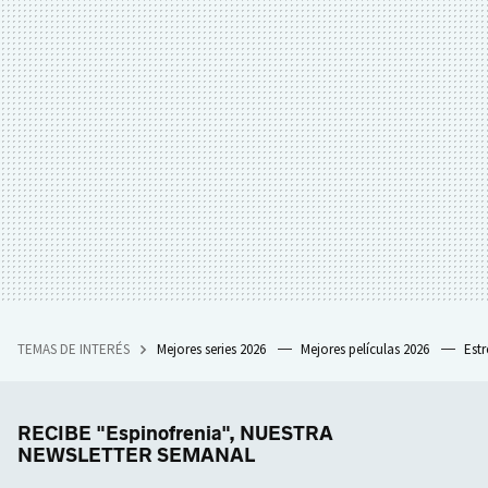
TEMAS DE INTERÉS
Mejores series 2026
Mejores películas 2026
Est
RECIBE "Espinofrenia", NUESTRA
NEWSLETTER SEMANAL