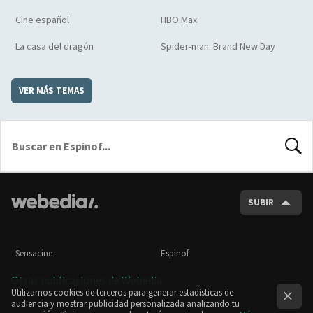
Cine español
HBO Max
La casa del dragón
Spider-man: Brand New Day
VER MÁS TEMAS
BUSCA
SUBIR
Sensacine
Espinof
Otras publicaciones de Webedia
Utilizamos cookies de terceros para generar estadísticas de
audiencia y mostrar publicidad personalizada analizando tu