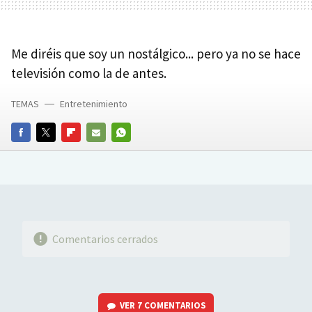
Me diréis que soy un nostálgico... pero ya no se hace
televisión como la de antes.
TEMAS
Entretenimiento
FACEBOOK
TWITTER
FLIPBOARD
E-
WHATSAPP
MAIL
Comentarios cerrados
VER
7 COMENTARIOS