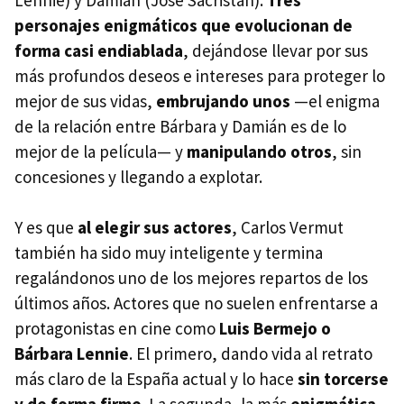
Lennie) y Damián (José Sacristán).
Tres
personajes enigmáticos que evolucionan de
forma casi endiablada
, dejándose llevar por sus
más profundos deseos e intereses para proteger lo
mejor de sus vidas,
embrujando unos
—el enigma
de la relación entre Bárbara y Damián es de lo
mejor de la película— y
manipulando otros
, sin
concesiones y llegando a explotar.
Y es que
al elegir sus actores
, Carlos Vermut
también ha sido muy inteligente y termina
regalándonos uno de los mejores repartos de los
últimos años. Actores que no suelen enfrentarse a
protagonistas en cine como
Luis Bermejo o
Bárbara Lennie
. El primero, dando vida al retrato
más claro de la España actual y lo hace
sin torcerse