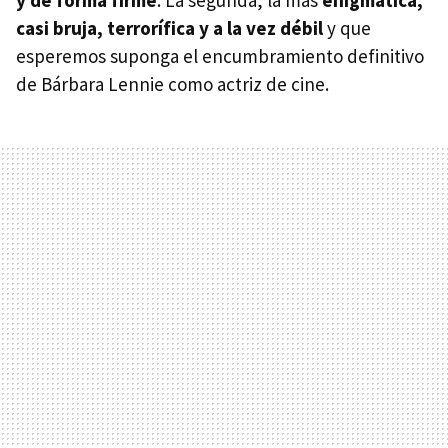
y de forma firme
. La segunda, la más
enigmática,
casi bruja, terrorífica y a la vez débil
y que
esperemos suponga el encumbramiento definitivo
de Bárbara Lennie como actriz de cine.