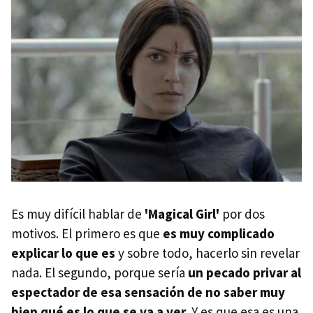
Es muy difícil hablar de
'Magical Girl'
por dos
motivos. El primero es que
es muy complicado
explicar lo que es
y sobre todo, hacerlo sin revelar
nada. El segundo, porque sería
un pecado privar al
espectador de esa sensación de no saber muy
bien qué es lo que se va a ver
. Y es que esa es una