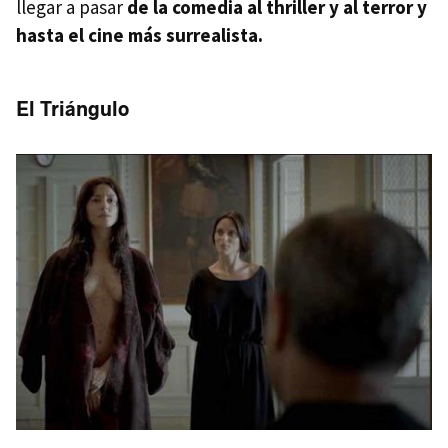
llegar a pasar
de la comedia al thriller y al terror y
hasta el cine más surrealista.
El Triángulo