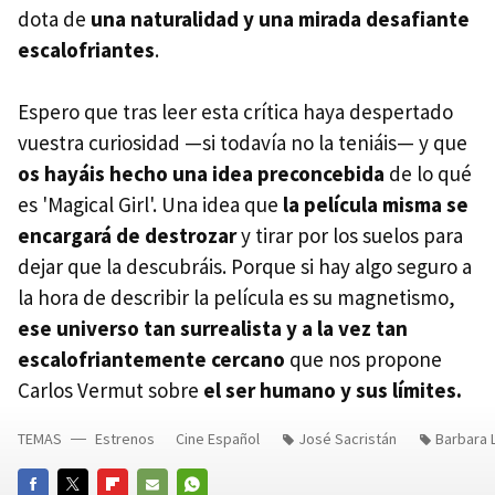
dota de
una naturalidad y una mirada desafiante
escalofriantes
.
Espero que tras leer esta crítica haya despertado
vuestra curiosidad —si todavía no la teniáis— y que
os hayáis hecho una idea preconcebida
de lo qué
es 'Magical Girl'. Una idea que
la película misma se
encargará de destrozar
y tirar por los suelos para
dejar que la descubráis. Porque si hay algo seguro a
la hora de describir la película es su magnetismo,
ese universo tan surrealista y a la vez tan
escalofriantemente cercano
que nos propone
Carlos Vermut sobre
el ser humano y sus límites.
TEMAS
Estrenos
Cine Español
José Sacristán
Barbara 