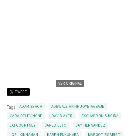
VER ORIGINAL
TWEET
ADAM BEACH
ADEWALE AKINNUOYE-AGBAJE
Tags
CARA DELEVINGNE
DAVID AYER
ESCUADRÓN SUICIDA
JAI COURTNEY
JARED LETO
JAY HERNANDEZ
JOEL KINNAMAN
KAREN FUKUHARA
MARGOT ROBBIE**