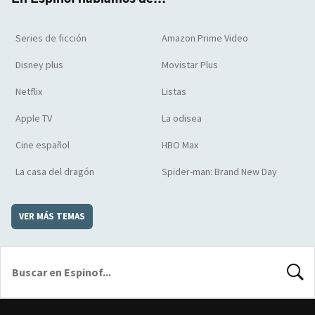
Series de ficción
Amazon Prime Video
Disney plus
Movistar Plus
Netflix
Listas
Apple TV
La odisea
Cine español
HBO Max
La casa del dragón
Spider-man: Brand New Day
VER MÁS TEMAS
BUSCA