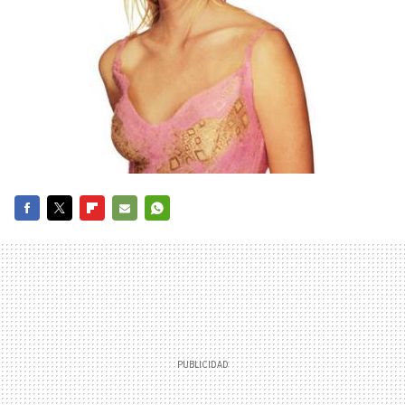
FACEBOOK
TWITTER
FLIPBOARD
E-
WHATSAPP
MAIL