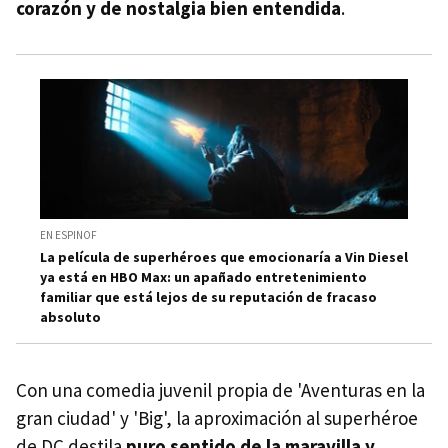
corazón y de nostalgia bien entendida
.
EN ESPINOF
La película de superhéroes que emocionaría a Vin Diesel
ya está en HBO Max: un apañado entretenimiento
familiar que está lejos de su reputación de fracaso
absoluto
Con una comedia juvenil propia de 'Aventuras en la
gran ciudad' y 'Big', la aproximación al superhéroe
de DC destila
puro sentido de la maravilla y