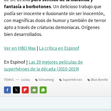
fantasía a borbotones
. Un delicioso trabajo que
podía ser inocente e ilusionante sin ser inocentón,
con magníficas dosis de humor y también de terror
apto a través de criaturas demoniacas. Orígenes
bien desarrollados.
Ver en HBO Max
|
La crítica en Espinof
En Espinof |
Las 29 mejores películas de
superhéroes de la década (2010-2019)
TEMAS
Listas
Streaming
Superhéroes
Blue Beetle
FACEBOOK
TWITTER
FLIPBOARD
E-
WHATSAPP
MAIL