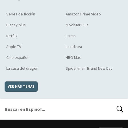
Series de ficción
Amazon Prime Video
Disney plus
Movistar Plus
Netflix
Listas
Apple TV
La odisea
Cine español
HBO Max
La casa del dragón
Spider-man: Brand New Day
VER MÁS TEMAS
BUSCA