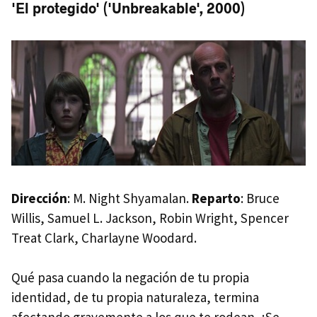
'El protegido' ('Unbreakable', 2000)
Dirección
: M. Night Shyamalan.
Reparto
: Bruce
Willis, Samuel L. Jackson, Robin Wright, Spencer
Treat Clark, Charlayne Woodard.
Qué pasa cuando la negación de tu propia
identidad, de tu propia naturaleza, termina
afectando gravemente a los que te rodean. ¿Se