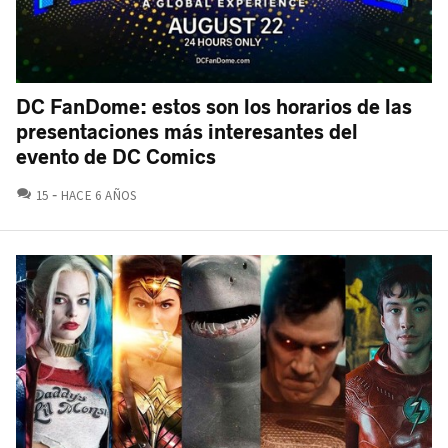
DC FanDome: estos son los horarios de las
presentaciones más interesantes del
evento de DC Comics
COMENTARIOS
15
HACE 6 AÑOS