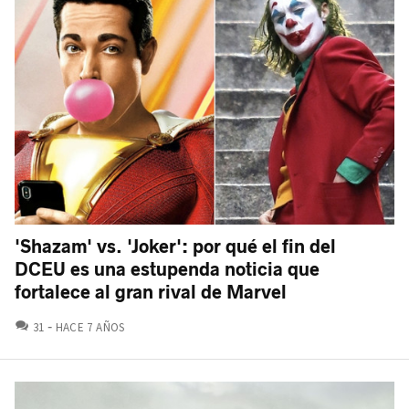
'Shazam' vs. 'Joker': por qué el fin del
DCEU es una estupenda noticia que
fortalece al gran rival de Marvel
COMENTARIOS
31
HACE 7 AÑOS