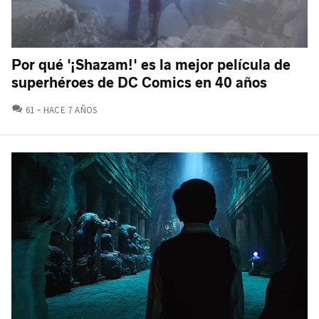
Por qué '¡Shazam!' es la mejor película de
superhéroes de DC Comics en 40 años
COMENTARIOS
61
HACE 7 AÑOS