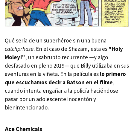
Qué sería de un superhéroe sin una buena
catchprhase
. En el caso de Shazam, esta es
"Holy
Moley!"
, un exabrupto recurrente —y algo
desfasado en pleno 2019— que Billy utilizaba en sus
aventuras en la viñeta. En la película es
lo primero
que escuchamos decir a Batson
en el filme
,
cuando intenta engañar a la policía haciéndose
pasar por un adolescente inocentón y
bienintencionado.
Ace Chemicals