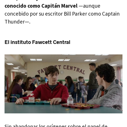
conocido como Capitán Marvel
—aunque
concebido por su escritor Bill Parker como Captain
Thunder—.
El instituto Fawcett Central
Sin abandonar los orígenes sobre el papel de