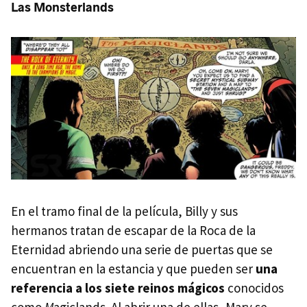
Las Monsterlands
En el tramo final de la película, Billy y sus
hermanos tratan de escapar de la Roca de la
Eternidad abriendo una serie de puertas que se
encuentran en la estancia y que pueden ser
una
referencia a los siete reinos mágicos
conocidos
como
M
agiclands. Al abrir una de ellas, Mary se