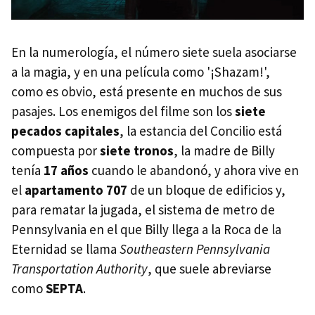
En la numerología, el número siete suela asociarse
a la magia, y en una película como '¡Shazam!',
como es obvio, está presente en muchos de sus
pasajes. Los enemigos del filme son los
siete
pecados capitales
, la estancia del Concilio está
compuesta por
siete tronos
, la madre de Billy
tenía
17 años
cuando le abandonó, y ahora vive en
el
apartamento 707
de un bloque de edificios y,
para rematar la jugada, el sistema de metro de
Pennsylvania en el que Billy llega a la Roca de la
Eternidad se llama
Southeastern Pennsylvania
Transportation Authority
, que suele abreviarse
como
SEPTA
.