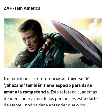
ZAP-Tain America
No todo iban a ser referencias al Universo DC.
'¡Shazam!' también tiene espacio para darle
amor a la competencia
. Esta referencia, además
de mencionar a uno de los personajes estandarte
de Marvel, podría dar a entender que o los