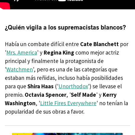
¿Quién vigila a los supremacistas blancos?
Había un combate difícil entre
Cate Blanchett
por
'
Mrs. America
' y
Regina King
como mejor actriz
principal y finalmente la protagonista de
'
Watchmen
', pero es una de las categorías que
estaban más reñidas, incluso había posibilidades
para que
Shira Haas
('
Unorthodox
') se llevase el
premio.
Octavia Spencer
, '
Self Made
' y
Kerry
Washington
, '
Little Fires Everywhere
' no tenían la
popularidad de sus obras a favor.