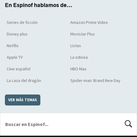
k
m
d
En Espinof hablamos de...
Series de ficción
Amazon Prime Video
Disney plus
Movistar Plus
Netflix
Listas
Apple TV
La odisea
Cine español
HBO Max
La casa del dragón
Spider-man: Brand New Day
VER MÁS TEMAS
BUSCA