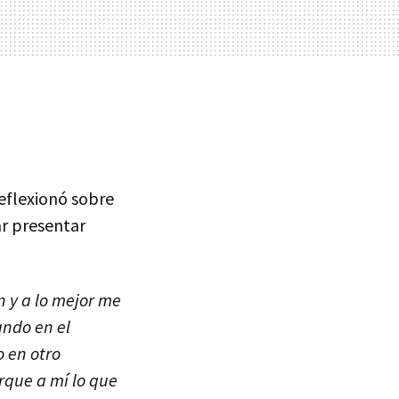
reflexionó sobre
ar presentar
n y a lo mejor me
ndo en el
o en otro
rque a mí lo que