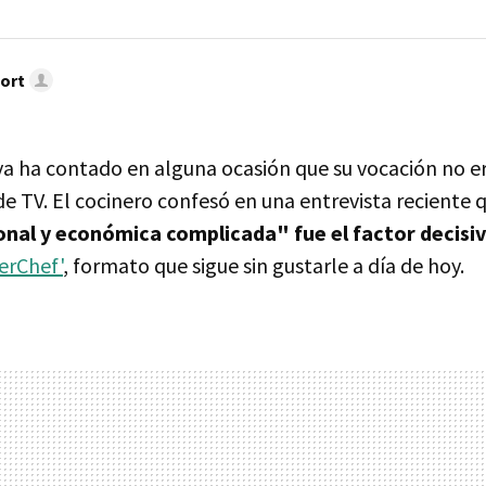
ort
a ha contado en alguna ocasión que su vocación no e
e TV. El cocinero confesó en una entrevista reciente 
onal y económica complicada" fue el factor decisi
erChef'
, formato que sigue sin gustarle a día de hoy.