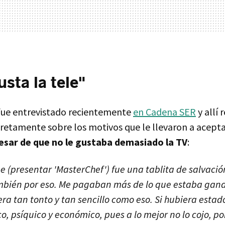
sta la tele"
fue entrevistado recientemente
en Cadena SER
y allí 
ncretamente sobre los motivos que le llevaron a acept
esar de que no le gustaba demasiado la TV
:
e (presentar 'MasterChef') fue una tablita de salvació
bién por eso. Me pagaban más de lo que estaba gana
era tan tonto y tan sencillo como eso. Si hubiera estad
o, psíquico y económico, pues a lo mejor no lo cojo, po