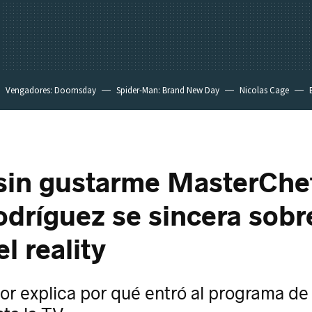
Vengadores: Doomsday
Spider-Man: Brand New Day
Nicolas Cage
sin gustarme MasterChe
dríguez se sincera sobr
l reality
or explica por qué entró al programa de