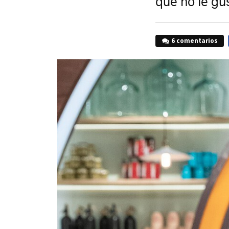
que no le gu
6 comentarios