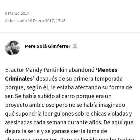
5 Marzo 2014
Actualizado 19 Enero 2017, 17:45
Pere Solà Gimferrer
El actor Mandy Pantinkin abandonó
‘Mentes
Criminales’
después de su primera temporada
porque, según él, le estaba afectando su forma de
ser. Se había subido al carro porque era un
proyecto ambicioso pero no se había imaginado
qué supondría leer guiones sobre chicas violadas y
asesinadas cada semana durante años. De aquí que
dejara la serie y se ganase cierta fama de
abandona-proyectos. Pero ha llovido mucho (sobre