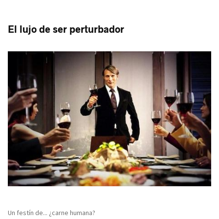
El lujo de ser perturbador
Un festín de... ¿carne humana?