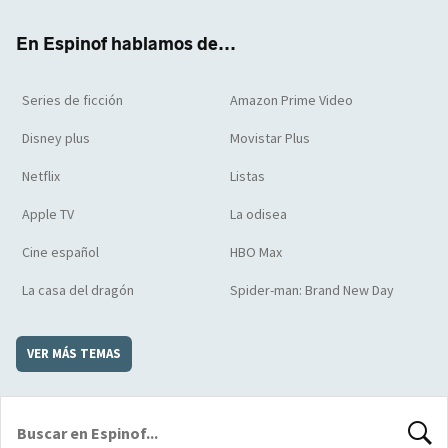
k
m
d
En Espinof hablamos de...
Series de ficción
Amazon Prime Video
Disney plus
Movistar Plus
Netflix
Listas
Apple TV
La odisea
Cine español
HBO Max
La casa del dragón
Spider-man: Brand New Day
VER MÁS TEMAS