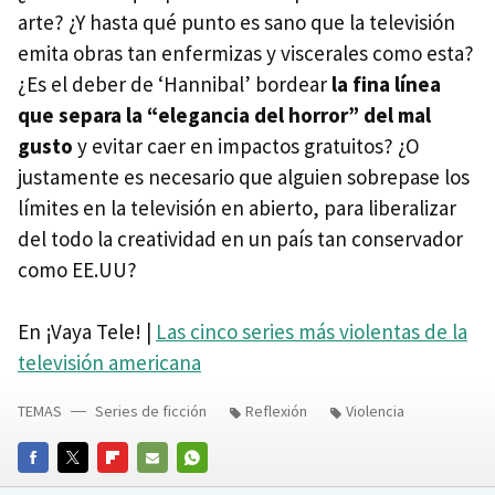
arte? ¿Y hasta qué punto es sano que la televisión
emita obras tan enfermizas y viscerales como esta?
¿Es el deber de ‘Hannibal’ bordear
la fina línea
que separa la “elegancia del horror” del mal
gusto
y evitar caer en impactos gratuitos? ¿O
justamente es necesario que alguien sobrepase los
límites en la televisión en abierto, para liberalizar
del todo la creatividad en un país tan conservador
como EE.UU?
En ¡Vaya Tele! |
Las cinco series más violentas de la
televisión americana
TEMAS
Series de ficción
Reflexión
Violencia
FACEBOOK
TWITTER
FLIPBOARD
E-
WHATSAPP