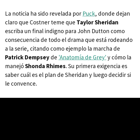
La noticia ha sido revelada por
Puck
, donde dejan
claro que Costner teme que
Taylor Sheridan
escriba un final indigno para John Dutton como
consecuencia de todo el drama que está rodeando
a la serie, citando como ejemplo la marcha de
Patrick Dempsey
de
'Anatomía de Grey'
y cómo la
manejó
Shonda Rhimes
. Su primera exigencia es
saber cuál es el plan de Sheridan y luego decidir si
le convence.