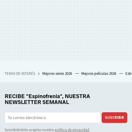
TEMAS DE INTERÉS
Mejores series 2026
Mejores películas 2026
Est
RECIBE "Espinofrenia", NUESTRA
NEWSLETTER SEMANAL
SUSCRIBIR
Suscribiéndote aceptas nuestra
política de privacidad