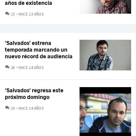
años de existencia
COMENTARIOS
13
HACE 13 AÑOS
'Salvados' estrena
temporada marcando un
nuevo récord de audiencia
COMENTARIOS
26
HACE 14 AÑOS
'Salvados' regresa este
próximo domingo
COMENTARIOS
19
HACE 14 AÑOS