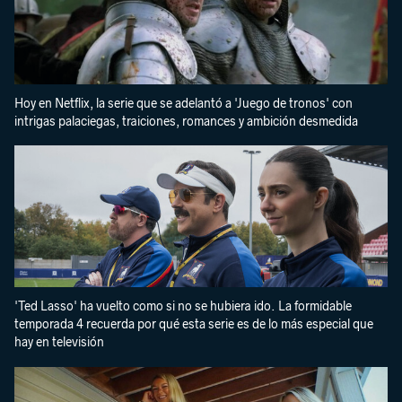
Hoy en Netflix, la serie que se adelantó a 'Juego de tronos' con
intrigas palaciegas, traiciones, romances y ambición desmedida
'Ted Lasso' ha vuelto como si no se hubiera ido. La formidable
temporada 4 recuerda por qué esta serie es de lo más especial que
hay en televisión