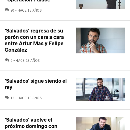
COMENTARIOS
70
HACE 12 AÑOS
'Salvados' regresa de su
parón con un cara a cara
entre Artur Mas y Felipe
González
COMENTARIOS
6
HACE 13 AÑOS
'Salvados' sigue siendo el
rey
COMENTARIOS
12
HACE 13 AÑOS
'Salvados' vuelve el
próximo domingo con