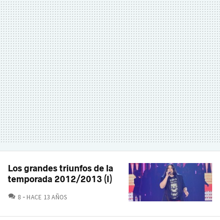
Los grandes triunfos de la
temporada 2012/2013 (I)
COMENTARIOS
8
HACE 13 AÑOS