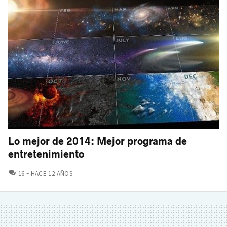
Lo mejor de 2014: Mejor programa de
entretenimiento
COMENTARIOS
16
HACE 12 AÑOS