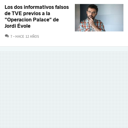
Los dos informativos falsos
de TVE previos a la
"Operacion Palace" de
Jordi Évole
COMENTARIOS
7
HACE 12 AÑOS