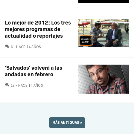
Lo mejor de 2012: Los tres
mejores programas de
actualidad o reportajes
COMENTARIOS
6
HACE 14 AÑOS
'Salvados' volverá a las
andadas en febrero
COMENTARIOS
13
HACE 14 AÑOS
MÁS ANTIGUAS
»