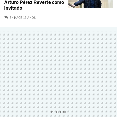
Arturo Pérez Reverte como
invitado
COMENTARIOS
7
HACE 13 AÑOS