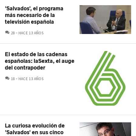
'Salvados', el programa
más necesario de la
televisión española
COMENTARIOS
28
HACE 13 AÑOS
El estado de las cadenas
españolas: laSexta, el auge
del contrapoder
COMENTARIOS
18
HACE 13 AÑOS
La curiosa evolución de
'Salvados' en sus cinco