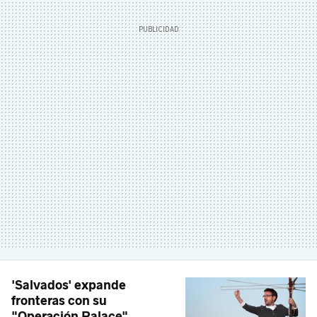
'Salvados' expande
fronteras con su
"Operación Palace"