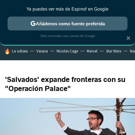
Ya puedes ver más de Espinof en Google
MENÚ
NUEVO
Añádenos como fuente preferida
CRÍTICA
ESTRENOS
REALITY
ANIME
RANKINGS CINE
RA
Solo necesitas una cuenta de Google
×
HOY SE HABLA DE
La odisea
Vaiana
Nicolas Cage
Marvel
Star Wars
Na
'Salvados' expande fronteras con su
"Operación Palace"