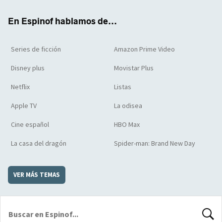
k
m
d
En Espinof hablamos de...
Series de ficción
Amazon Prime Video
Disney plus
Movistar Plus
Netflix
Listas
Apple TV
La odisea
Cine español
HBO Max
La casa del dragón
Spider-man: Brand New Day
VER MÁS TEMAS