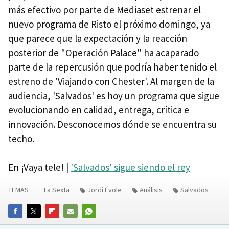
más efectivo por parte de Mediaset estrenar el
nuevo programa de Risto el próximo domingo, ya
que parece que la expectación y la reacción
posterior de "Operación Palace" ha acaparado
parte de la repercusión que podría haber tenido el
estreno de 'Viajando con Chester'. Al margen de la
audiencia, 'Salvados' es hoy un programa que sigue
evolucionando en calidad, entrega, crítica e
innovación. Desconocemos dónde se encuentra su
techo.
En ¡Vaya tele! |
'Salvados' sigue siendo el rey
TEMAS
La Sexta
Jordi Évole
Análisis
Salvados
FACEBOOK
TWITTER
FLIPBOARD
E-
WHATSAPP