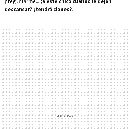
preguntarme...
¿a este chico cuándo le dejan
descansar? ¿tendrá clones?
.