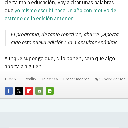
cierta mala educación, voy a citar unas palabras
que
yo mismo escribí hace un año con motivo del
estreno de la edición anterior
:
El programa, de tanto repetirse, aburre. ¿Aporta
algo esta nueva edición? Yo, Consultor Anónimo
Aunque supongo que, si lo ponen, será que algo
aporta a alguien.
TEMAS
Reality
Telecinco
Presentadores
Supervivientes
FACEBOOK
TWITTER
FLIPBOARD
E-
WHATSAPP
MAIL