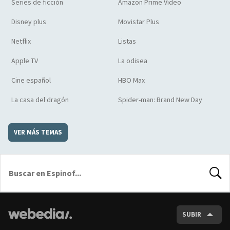
Series de ficción
Amazon Prime Video
Disney plus
Movistar Plus
Netflix
Listas
Apple TV
La odisea
Cine español
HBO Max
La casa del dragón
Spider-man: Brand New Day
VER MÁS TEMAS
BUSCA
SUBIR