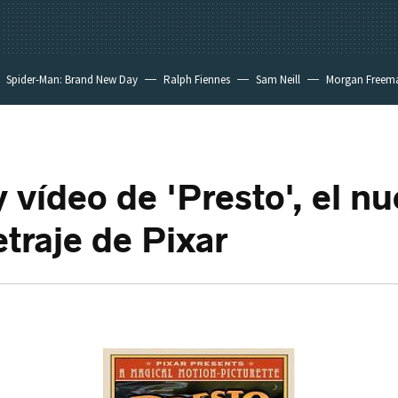
Spider-Man: Brand New Day
Ralph Fiennes
Sam Neill
Morgan Freem
y vídeo de 'Presto', el n
traje de Pixar