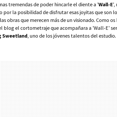
nas tremendas de poder hincarle el diente a '
Wall-E
',
no por la posibilidad de disfrutar esas joyitas que son l
llas obras que merecen más de un visionado. Como os 
 blog el cortometraje que acompañara a 'Wall-E' ser
 Sweetland
, uno de los jóvenes talentos del estudio.