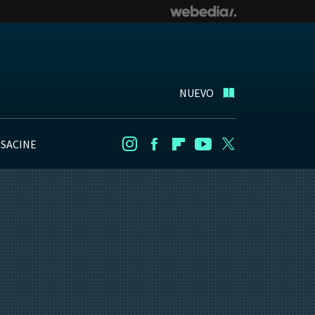
NUEVO
NSACINE
Instagram
Facebook
Flipboard
Youtube
Twitter