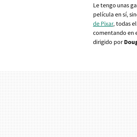
Le tengo unas ga
película en sí, si
de Pixar
, todas e
comentando en el
dirigido por
Doug