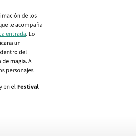
nimación de los
o que le acompaña
ta entrada
. Lo
ricana un
 dentro del
 de magia. A
os personajes.
y en el
Festival