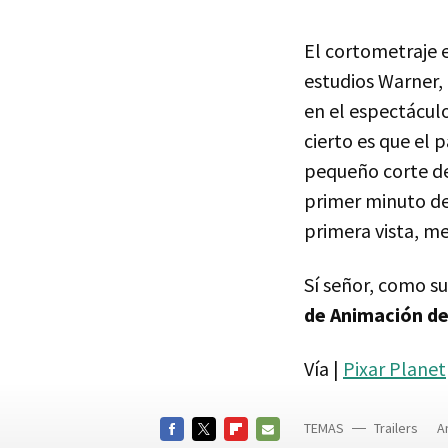
El cortometraje e
estudios Warner,
en el espectácul
cierto es que el 
pequeño corte de
primer minuto de
primera vista, me
Sí señor, como s
de Animación d
Vía |
Pixar Planet
TEMAS
Trailers
A