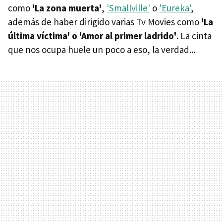
como
'La zona muerta'
,
'Smallville'
o
'Eureka'
,
además de haber dirigido varias Tv Movies como
'La
última víctima' o 'Amor al primer ladrido'
. La cinta
que nos ocupa huele un poco a eso, la verdad...