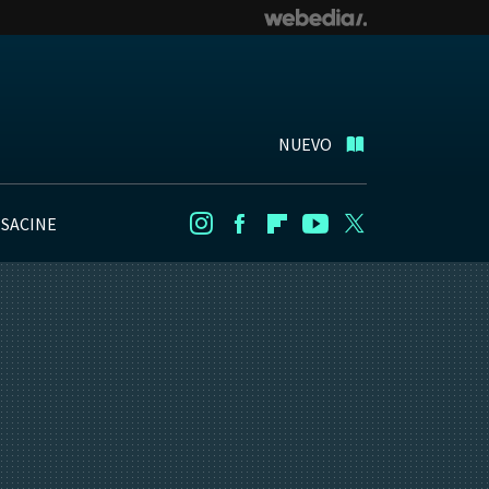
NUEVO
NSACINE
Instagram
Facebook
Flipboard
Youtube
Twitter