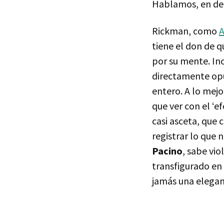
Hablamos, en defi
Rickman, como
A
tiene el don de 
por su mente. Inc
directamente opue
entero. A lo mejo
que ver con el ‘e
casi asceta, que 
registrar lo que n
Pacino
, sabe vi
transfigurado en 
jamás una elegan