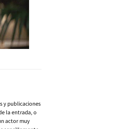
os y publicaciones
de la entrada, o
un actor muy