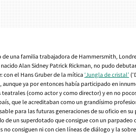
o de una familia trabajadora de Hammersmith, Londre
nacido Alan Sidney Patrick Rickman, no pudo debuta
: con el Hans Gruber de la mítica
‘Jungla de cristal’
(‘
, aunque ya por entonces había participado en innum
 teatrales (como actor y como director) y en no poco
 país, que le acreditaban como un grandísimo profesio
sable para las futuras generaciones de su oficio en su
o de un superdotado que consigue con un parpadeo 
s no consiguen ni con cien líneas de diálogo y la sobr