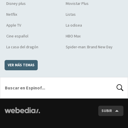
Disney plus
Movistar Plus
Netflix
Listas
Apple TV
La odisea
Cine español
HBO Max
La casa del dragón
Spider-man: Brand New Day
VER MÁS TEMAS
BUSCA
SUBIR