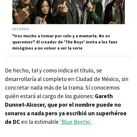
EN ESPINOF
"Iros mucho a tomar por culo y a mamarla. No os
queremos". El creador de 'The Boys' invita a los fans
misóginos a no volver a ver la serie
De hecho, tal y como indica el título, se
desarrollaría al completo en Ciudad de México, sin
concretar nada más de la trama. Sí conocemos
quién estará al cargo de los guiones:
Gareth
Dunnet-Alcocer, que por el nombre puede no
sonaros a nada pero ya escribió un superhéroe
de DC
en la estimable
'Blue Beetle'
.