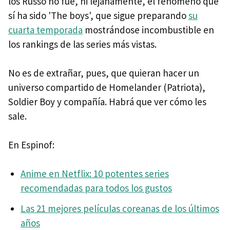
los Russo no fue, ni lejanamente, el fenómeno que
sí ha sido 'The boys', que sigue preparando
su
cuarta temporada
mostrándose incombustible en
los rankings de las series más vistas.
No es de extrañar, pues, que quieran hacer un
universo compartido de Homelander (Patriota),
Soldier Boy y compañía. Habrá que ver cómo les
sale.
En Espinof:
Anime en Netflix: 10 potentes series
recomendadas para todos los gustos
Las 21 mejores películas coreanas de los últimos
años