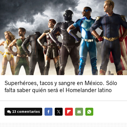
Superhéroes, tacos y sangre en México. Sólo
falta saber quién será el Homelander latino
13 comentarios
FACEBOOK
TWITTER
FLIPBOARD
E-
WHATSAPP