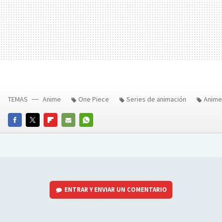
TEMAS
Anime
One Piece
Series de animación
Anime
FACEBOOK
TWITTER
FLIPBOARD
E-
WHATSAPP
MAIL
ENTRAR Y ENVIAR UN COMENTARIO