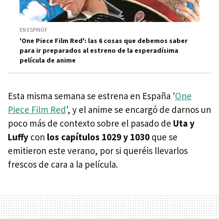
EN ESPINOF
'One Piece Film Red': las 6 cosas que debemos saber
para ir preparados al estreno de la esperadísima
película de anime
Esta misma semana se estrena en España '
One
Piece Film Red
', y el anime se encargó de darnos un
poco más de contexto sobre el pasado de
Uta y
Luffy
con
los capítulos 1029 y 1030
que se
emitieron este verano, por si queréis llevarlos
frescos de cara a la película.