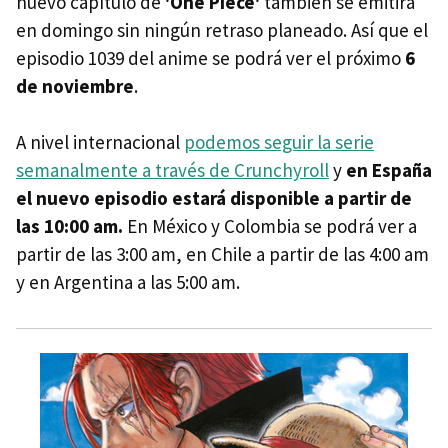
nuevo capítulo de
'One Piece'
también se emitirá
en domingo sin ningún retraso planeado. Así que el
episodio 1039 del anime se podrá ver el próximo
6
de noviembre
.
A nivel internacional
podemos seguir la serie
semanalmente a través de Crunchyroll
y
en España
el nuevo episodio estará disponible a partir de
las 10:00 am.
En México y Colombia se podrá ver a
partir de las 3:00 am, en Chile a partir de las 4:00 am
y en Argentina a las 5:00 am.