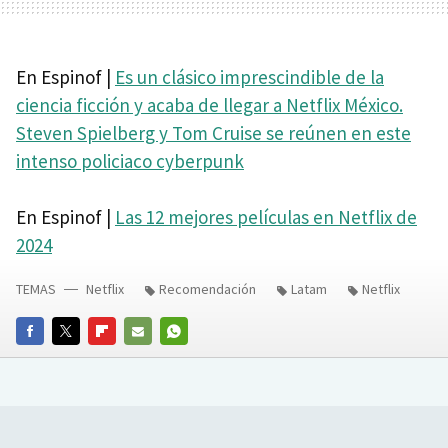
En Espinof |
Es un clásico imprescindible de la
ciencia ficción y acaba de llegar a Netflix México.
Steven Spielberg y Tom Cruise se reúnen en este
intenso policiaco cyberpunk
En Espinof |
Las 12 mejores películas en Netflix de
2024
TEMAS
Netflix
Recomendación
Latam
Netflix
FACEBOOK
TWITTER
FLIPBOARD
E-
WHATSAPP
MAIL