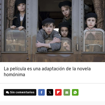
La película es una adaptación de la novela
homónima
Sin comentarios
FACEBOOK
TWITTER
FLIPBOARD
E-
WHATSAPP