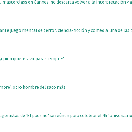
u masterclass en Cannes: no descarta volver a la interpretación y 
llante juego mental de terror, ciencia-ficción y comedia: una de las 
¿quién quiere vivir para siempre?
ombre', otro hombre del saco más
gonistas de 'El padrino' se reúnen para celebrar el 45º aniversario