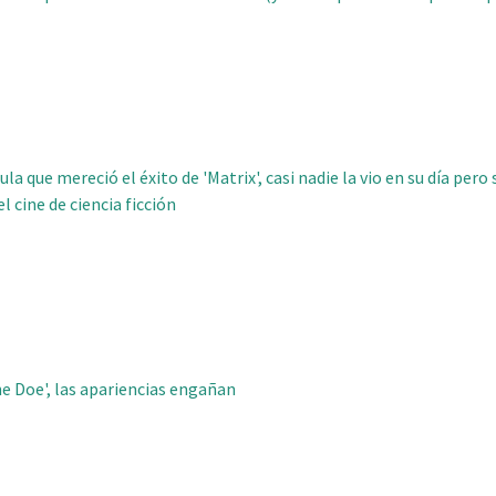
ula que mereció el éxito de 'Matrix', casi nadie la vio en su día pero
l cine de ciencia ficción
ne Doe', las apariencias engañan