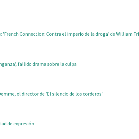
 'French Connection: Contra el imperio de la droga' de William Fr
nganza', fallido drama sobre la culpa
emme, el director de 'El silencio de los corderos'
rtad de expresión