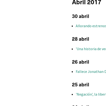
Abril 2017
30 abril
Añorando estrenos:
28 abril
'Una historia de ve
26 abril
Fallece Jonathan D
25 abril
'Negación', la libe