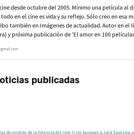
ine desde octubre del 2005. Mínimo una película al dí
 todo en el cine es vida y su reflejo. Sólo creo en esa m
ibo también en Imágenes de actualidad. Autor en el l
ra) y próxima publicación de 'El amor en 100 películas
gmail.com
ticias publicadas
as de piratas de la historia del cine (y no busques a Jack Sparrow 