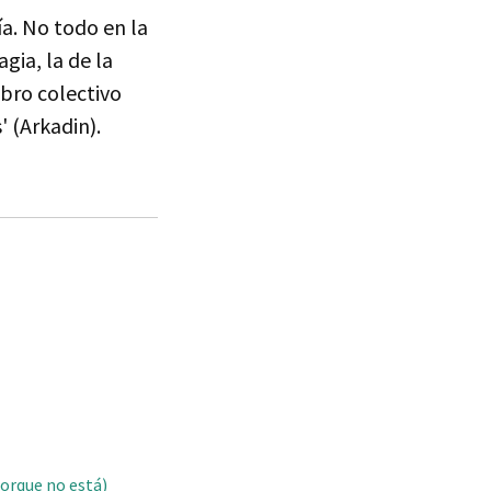
a. No todo en la
agia, la de la
ibro colectivo
' (Arkadin).
porque no está)