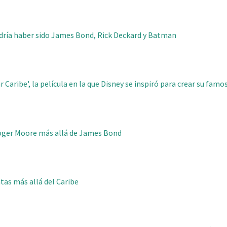
dría haber sido James Bond, Rick Deckard y Batman
r Caribe', la película en la que Disney se inspiró para crear su famo
Roger Moore más allá de James Bond
atas más allá del Caribe