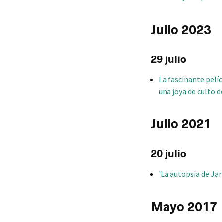
Julio 2023
29 julio
La fascinante pelíc
una joya de culto de
Julio 2021
20 julio
'La autopsia de Ja
Mayo 2017