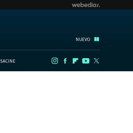
NUEVO
NSACINE
Instagram
Facebook
Flipboard
Youtube
Twitter