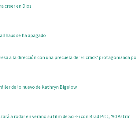
ra creer en Dios
Ballhaus se ha apagado
resa a la dirección con una precuela de 'El crack' protagonizada por
 tráiler de lo nuevo de Kathryn Bigelow
rá a rodar en verano su film de Sci-Fi con Brad Pitt, 'Ad Astra'