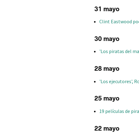
31 mayo
Clint Eastwood po
30 mayo
'Los piratas del ma
28 mayo
'Los ejecutores', 
25 mayo
19 películas de pir
22 mayo