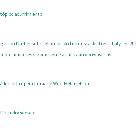
, tópico aburrimiento
girá un thriller sobre el atentado terrorista del tren Thalys en 20
 impresionantes secuencias de acción automovilísticas
tráiler de la ópera prima de Woody Harrelson
E.' tendrá secuela