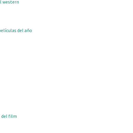
al western
películas del año
 del film