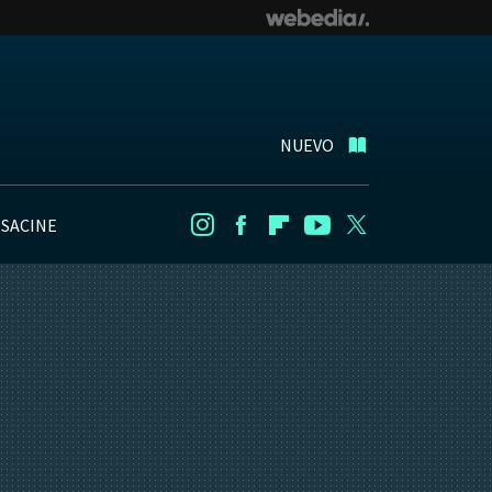
NUEVO
NSACINE
Instagram
Facebook
Flipboard
Youtube
Twitter