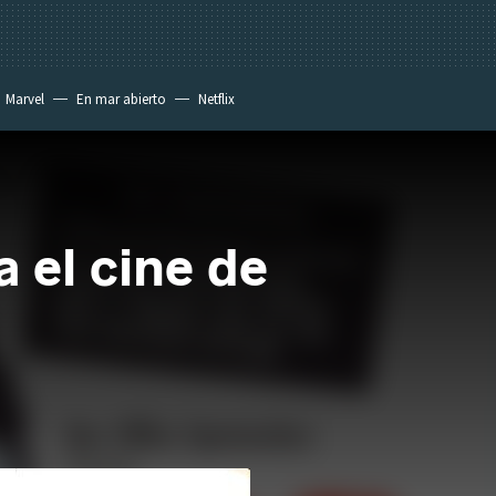
Marvel
En mar abierto
Netflix
 el cine de