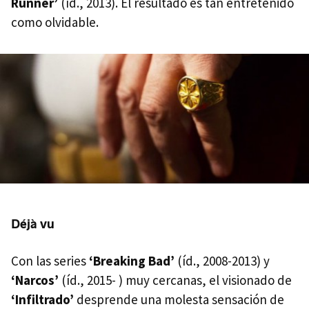
Runner’
(íd., 2013). El resultado es tan entretenido
como olvidable.
Déjà vu
Con las series
‘Breaking Bad’
(íd., 2008-2013) y
‘Narcos’
(íd., 2015- ) muy cercanas, el visionado de
‘Infiltrado’
desprende una molesta sensación de