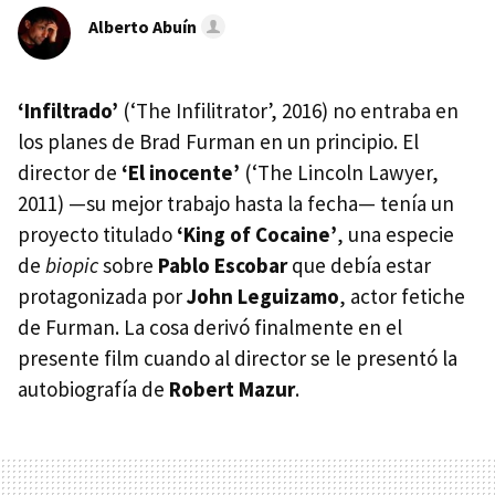
Alberto Abuín
‘Infiltrado’
(‘The Infilitrator’, 2016) no entraba en
los planes de Brad Furman en un principio. El
director de
‘El inocente’
(‘The Lincoln Lawyer,
2011) —su mejor trabajo hasta la fecha— tenía un
proyecto titulado
‘King of Cocaine’
, una especie
de
biopic
sobre
Pablo Escobar
que debía estar
protagonizada por
John Leguizamo
, actor fetiche
de Furman. La cosa derivó finalmente en el
presente film cuando al director se le presentó la
autobiografía de
Robert Mazur
.