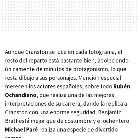
Aunque Cranston se luce en cada fotograma, el
resto del reparto está bastante bien, adoleciendo
únicamente de minutos de protagonismo, lo que
resta dibujo a sus personajes. Mención especial
merecen los actores españoles, sobre todo
Rubén
Ochandiano
, que realiza una de las mejores
interpretaciones de su carrera, dando la réplica a
Cranston con una enorme seguridad. Benjamín
Bratt está mejor que de costumbre y el ochentero
Michael Paré
realiza una especie de divertido