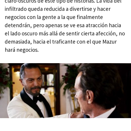
claro-oscuros de este tipo de historias. La vida del
infiltrado queda reducida a divertirse y hacer
negocios con la gente a la que finalmente
detendrán, pero apenas se ve esa atracción hacia
el lado oscuro más allá de sentir cierta afección, no
demasiada, hacia el traficante con el que Mazur
hará negocios.