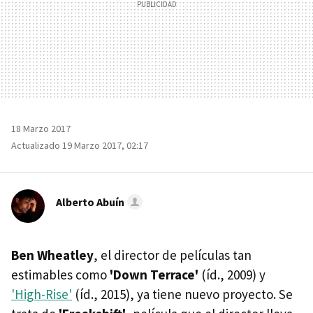
18 Marzo 2017
Actualizado 19 Marzo 2017, 02:17
Alberto Abuín
Ben Wheatley
, el director de películas tan
estimables como
'Down Terrace'
(íd., 2009) y
'High-Rise'
(íd., 2015), ya tiene nuevo proyecto. Se