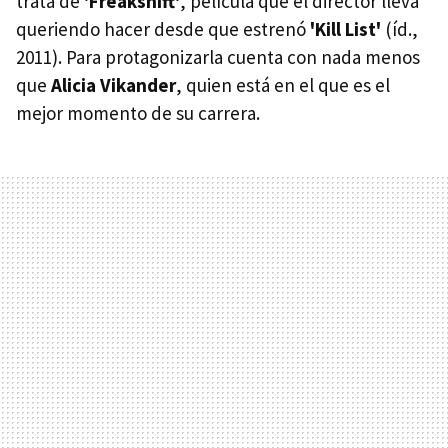
trata de
'Freakshift'
, película que el director lleva
queriendo hacer desde que estrenó
'Kill List'
(íd.,
2011). Para protagonizarla cuenta con nada menos
que
Alicia Vikander
, quien está en el que es el
mejor momento de su carrera.