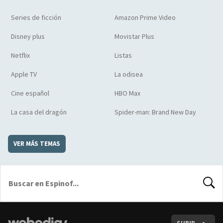
Series de ficción
Amazon Prime Video
Disney plus
Movistar Plus
Netflix
Listas
Apple TV
La odisea
Cine español
HBO Max
La casa del dragón
Spider-man: Brand New Day
VER MÁS TEMAS
BUSCA