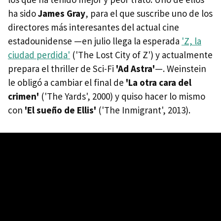
ha sido
James Gray
, para el que suscribe uno de los
directores más interesantes del actual cine
estadounidense —en julio llega la esperada
'Z, la
ciudad perdida'
('The Lost City of Z') y actualmente
prepara el thriller de Sci-Fi
'Ad Astra'
—. Weinstein
le obligó a cambiar el final de
'La otra cara del
crimen'
('The Yards', 2000) y quiso hacer lo mismo
con
'El sueño de Ellis'
('The Inmigrant', 2013).