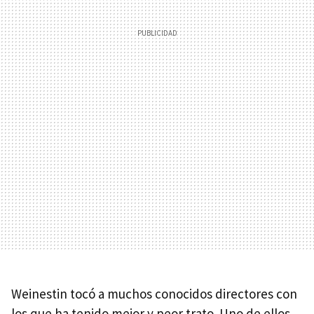
Weinestin tocó a muchos conocidos directores con
los que ha tenido mejor y peor trato. Uno de ellos