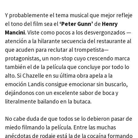
Y probablemente el tema musical que mejor refleje
el tono del film sea el
‘Peter Gunn’
de
Henry
Mancini
. Viste como pocos a los desvergonzados —
atención a la hilarante secuencia del restaurante al
que acuden para reclutar al trompetista—
protagonistas, un non-stop cuyo crescendo marca
también el de la película que concluye por todo lo
alto. Si Chazelle en su última obra apela a la
emoción Landis consigue emocionar sin buscarlo,
dejándonos con un excelente sabor de boca y
literalmente bailando en la butaca.
No cabe duda de que todos se lo debieron pasar de
miedo filmando la película. Entre las muchas
anécdotas de rodaje está la de la cocaína formando