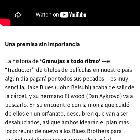
Una premisa sin importancia
La historia de
‘Granujas a todo ritmo’
—el
“traductor” de títulos de películas en nuestro país
algún día pagará por todos sus pecados— es muy
sencilla. Jake Blues (John Belsuhi) acaba de salir de
la cárcel, y su hermano Ellwood (Dan Aykroyd) va a
buscarlo. En su encuentro con la monja que cuidó
de ellos en un orfanato, descubren que van a ser
desahuciados, así que ambos idearán el plan más
loco: reunir de nuevo a los Blues Brothers para
recaudar el dinero necesario y salvar así el