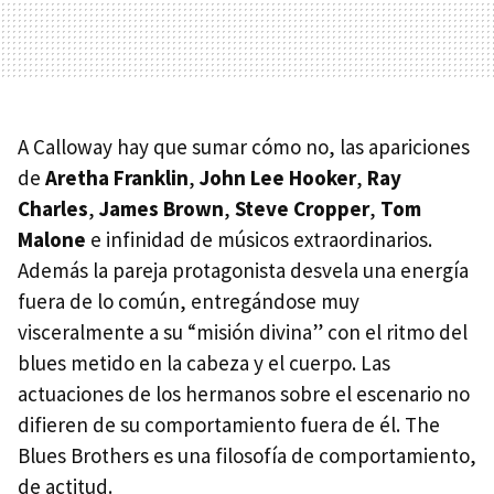
A Calloway hay que sumar cómo no, las apariciones
de
Aretha Franklin
,
John Lee Hooker
,
Ray
Charles
,
James Brown
,
Steve Cropper
,
Tom
Malone
e infinidad de músicos extraordinarios.
Además la pareja protagonista desvela una energía
fuera de lo común, entregándose muy
visceralmente a su “misión divina” con el ritmo del
blues metido en la cabeza y el cuerpo. Las
actuaciones de los hermanos sobre el escenario no
difieren de su comportamiento fuera de él. The
Blues Brothers es una filosofía de comportamiento,
de actitud.