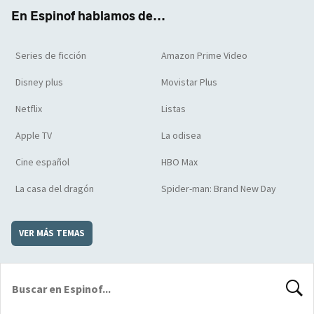
k
m
d
En Espinof hablamos de...
Series de ficción
Amazon Prime Video
Disney plus
Movistar Plus
Netflix
Listas
Apple TV
La odisea
Cine español
HBO Max
La casa del dragón
Spider-man: Brand New Day
VER MÁS TEMAS
BUSCA