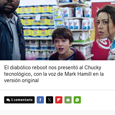
El diabólico reboot nos presentó al Chucky
tecnológico, con la voz de Mark Hamill en la
versión original
1 comentario
FACEBOOK
TWITTER
FLIPBOARD
E-
WHATSAPP
MAIL