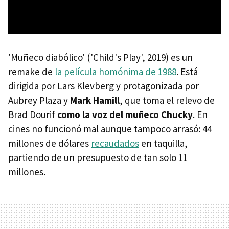
'Muñeco diabólico' ('Child's Play', 2019) es un
remake de
la película homónima de 1988
. Está
dirigida por Lars Klevberg y protagonizada por
Aubrey Plaza y
Mark Hamill
, que toma el relevo de
Brad Dourif
como la voz del muñeco Chucky
. En
cines no funcionó mal aunque tampoco arrasó: 44
millones de dólares
recaudados
en taquilla,
partiendo de un presupuesto de tan solo 11
millones.