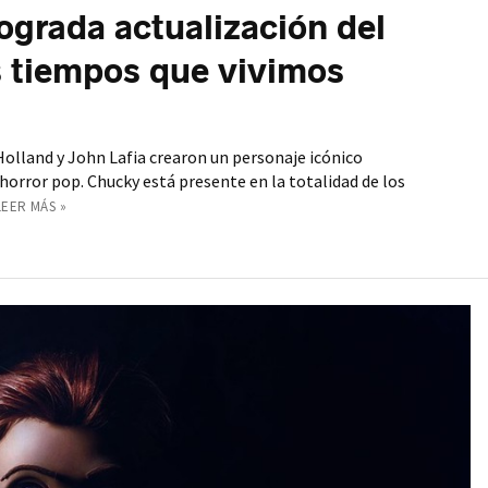
ograda actualización del
os tiempos que vivimos
olland y John Lafia crearon un personaje icónico
horror pop. Chucky está presente en la totalidad de los
LEER MÁS »