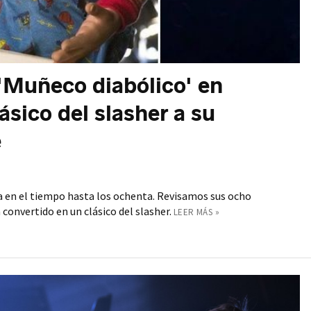
'Muñeco diabólico' en
ásico del slasher a su
e
ta en el tiempo hasta los ochenta. Revisamos sus ocho
 convertido en un clásico del slasher.
LEER MÁS »