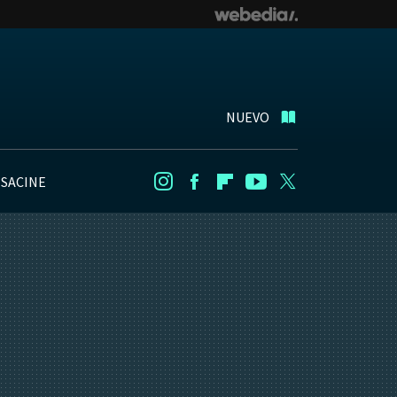
NUEVO
NSACINE
Instagram
Facebook
Flipboard
Youtube
Twitter