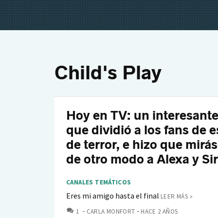
Child's Play
Hoy en TV: un interesant
que dividió a los fans de 
de terror, e hizo que mir
de otro modo a Alexa y Sir
CANALES TEMÁTICOS
Eres mi amigo hasta el final
LEER MÁS »
COMENTARIOS
1
CARLA MONFORT
HACE 2 AÑOS