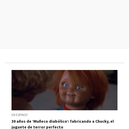
EN ESPINOF
30 años de ‘Muñeco diabólico’: fabricando a Chucky, el
juguete de terror perfecto