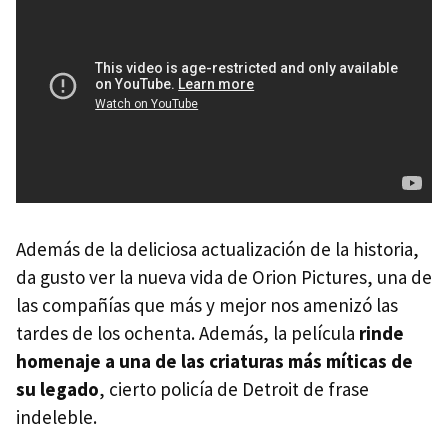
Además de la deliciosa actualización de la historia,
da gusto ver la nueva vida de Orion Pictures, una de
las compañías que más y mejor nos amenizó las
tardes de los ochenta. Además, la película
rinde
homenaje a una de las criaturas más míticas de
su legado
, cierto policía de Detroit de frase
indeleble.