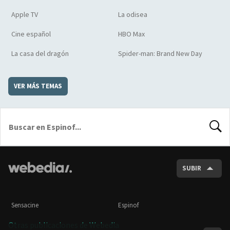
Apple TV
La odisea
Cine español
HBO Max
La casa del dragón
Spider-man: Brand New Day
VER MÁS TEMAS
BUSCA
SUBIR
Sensacine
Espinof
Otras publicaciones de Webedia