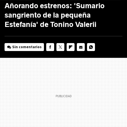
Añorando estrenos: 'Sumario
sangriento de la pequeña
Estefanía' de Tonino Valerii
Sin comentarios
FACEBOOK
TWITTER
FLIPBOARD
E-
WHATSAPP
MAIL