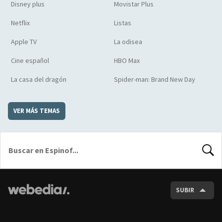
Disney plus
Movistar Plus
Netflix
Listas
Apple TV
La odisea
Cine español
HBO Max
La casa del dragón
Spider-man: Brand New Day
VER MÁS TEMAS
BUSCA
SUBIR