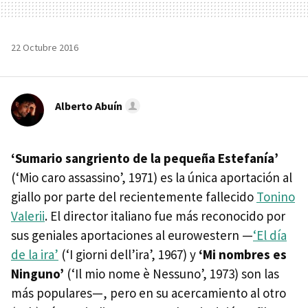
22 Octubre 2016
Alberto Abuín
‘Sumario sangriento de la pequeña Estefanía’
(‘Mio caro assassino’, 1971) es la única aportación al
giallo por parte del recientemente fallecido
Tonino
Valerii
. El director italiano fue más reconocido por
sus geniales aportaciones al eurowestern —
‘El día
de la ira’
(‘I giorni dell’ira’, 1967) y
‘Mi nombres es
Ninguno’
(‘Il mio nome è Nessuno’, 1973) son las
más populares—, pero en su acercamiento al otro