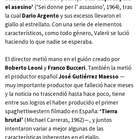
el asesino’
(‘Sei donne per l’ assassino’, 1964), tras
la cual
Dario Argento
y sus excesos llevaron el
giallo al estrellato. Con una serie de elementos
característicos, como todo género, Valerii se lució
haciendo lo que nadie se esperaba.
El director metió mano en el guión creado por
Roberto Leoni
y
Franco Bucceri
. También la metió
el productor español
José Gutiérrez Maesso
—
muy importante productor que falleció hace meses
y la noticia no trascendió hasta hace poco, tiene
entre sus logros el haber producido el primer
spaghettiwestern filmado en España:
‘Tierra
brutal’
(Michael Carreras, 1962)—, y juntos
intentaron variar a mejor algunas de las
características inherentes en el giallo.