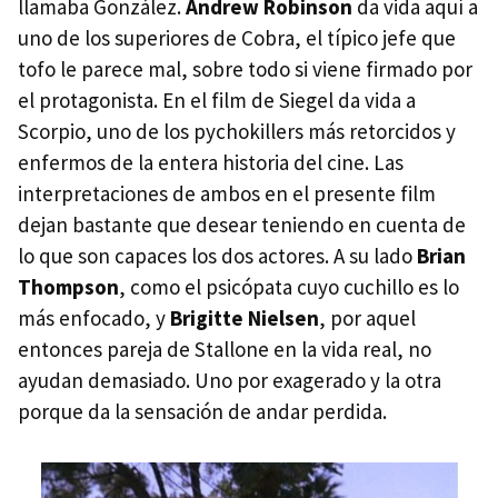
llamaba González.
Andrew Robinson
da vida aquí a
uno de los superiores de Cobra, el típico jefe que
tofo le parece mal, sobre todo si viene firmado por
el protagonista. En el film de Siegel da vida a
Scorpio, uno de los pychokillers más retorcidos y
enfermos de la entera historia del cine. Las
interpretaciones de ambos en el presente film
dejan bastante que desear teniendo en cuenta de
lo que son capaces los dos actores. A su lado
Brian
Thompson
, como el psicópata cuyo cuchillo es lo
más enfocado, y
Brigitte Nielsen
, por aquel
entonces pareja de Stallone en la vida real, no
ayudan demasiado. Uno por exagerado y la otra
porque da la sensación de andar perdida.