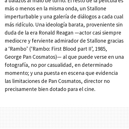
a balazos al malo de turno. El resto de la película es
más o menos en la misma onda, un Stallone
imperturbable y una galería de diálogos a cada cual
más ridículo. Una ideología barata, proveniente sin
duda de la era Ronald Reagan —actor casi siempre
mediocre y ferviente admirador de Stallone gracias
a ‘Rambo’ (‘Rambo: First Blood part II’, 1985,
George Pan Cosmatos)— al que puede verse en una
fotografía, no por casualidad, en determinado
momento; y una puesta en escena que evidencia
las limitaciones de Pan Cosmatos, director no
precisamente bien dotado para el cine.