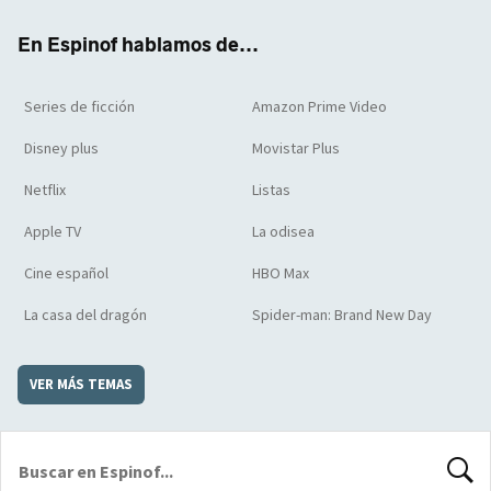
k
m
d
En Espinof hablamos de...
Series de ficción
Amazon Prime Video
Disney plus
Movistar Plus
Netflix
Listas
Apple TV
La odisea
Cine español
HBO Max
La casa del dragón
Spider-man: Brand New Day
VER MÁS TEMAS