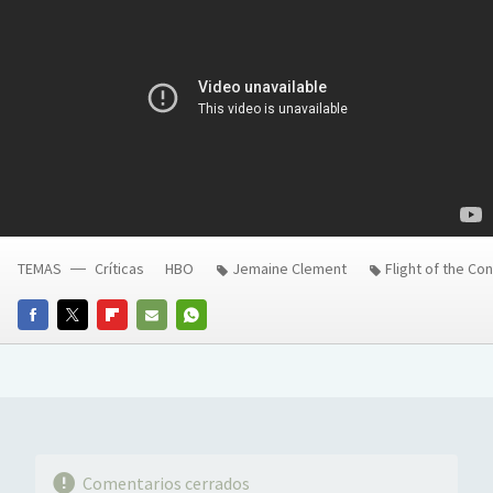
TEMAS
Críticas
HBO
Jemaine Clement
Flight of the Co
FACEBOOK
TWITTER
FLIPBOARD
E-
WHATSAPP
MAIL
Comentarios cerrados