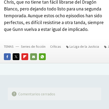
Chris, que no tiene tan fácil librarse del Dragón
Blanco, pero dejando todo listo para una segunda
temporada. Aunque estos ocho episodios han sido
perfectos, es difícil resistirse a otra tanda, siempre
que Gunn vuelva a estar igual de implicado.
TEMAS
Series de ficción
Críticas
La Liga de la Justicia
FACEBOOK
TWITTER
FLIPBOARD
E-
WHATSAPP
MAIL
Comentarios cerrados