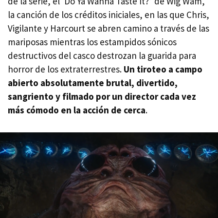
de la serie, el ‘Do Ya Wanna Taste It?’ de Wig Wam,
la canción de los créditos iniciales, en las que Chris,
Vigilante y Harcourt se abren camino a través de las
mariposas mientras los estampidos sónicos
destructivos del casco destrozan la guarida para
horror de los extraterrestres.
Un tiroteo a campo
abierto absolutamente brutal, divertido,
sangriento y filmado por un director cada vez
más cómodo en la acción de cerca
.