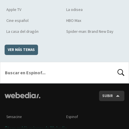
Apple TV
La odisea
Cine español
HBO Max
La casa del dragón
Spider-man: Brand New Day
VER MÁS TEMAS
BUSCA
SUBIR
Sensacine
Espinof
Otras publicaciones de Webedia