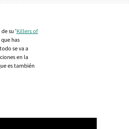
 de su '
Killers of
r que has
todo se va a
ciones en la
que es también