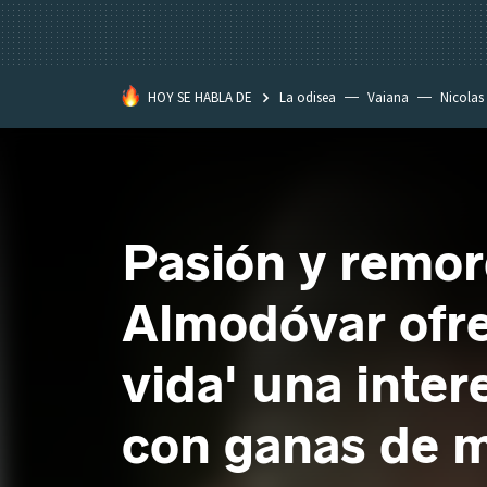
HOY SE HABLA DE
La odisea
Vaiana
Nicolas
Pasión y remor
Almodóvar ofre
vida' una inte
con ganas de 