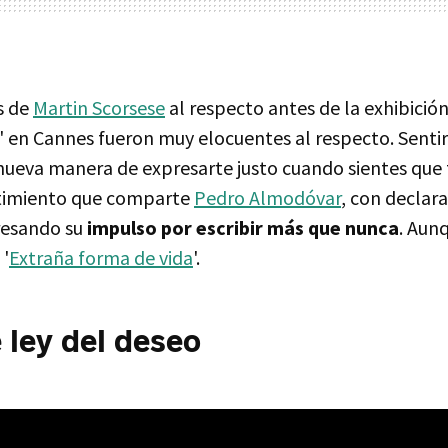
s de
Martin Scorsese
al respecto antes de la exhibición
' en Cannes fueron muy elocuentes al respecto. Senti
ueva manera de expresarte justo cuando sientes que 
ntimiento que comparte
Pedro Almodóvar
, con declara
resando su
impulso por escribir más que nunca
. Aun
 '
Extraña forma de vida
'.
 ley del deseo