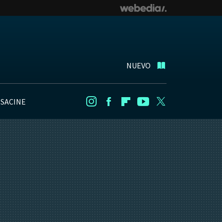
NUEVO
NSACINE
Instagram
Facebook
Flipboard
Youtube
Twitter