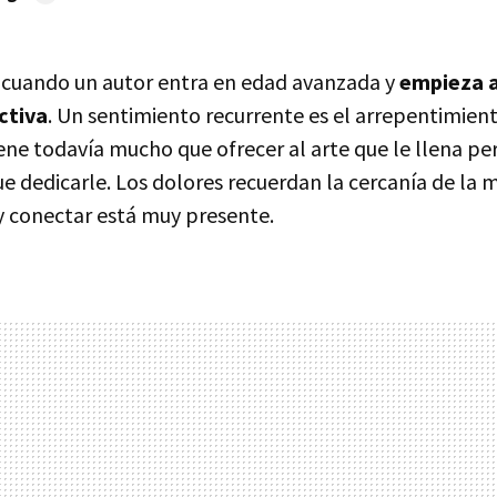
 cuando un autor entra en edad avanzada y
empieza a 
ctiva
. Un sentimiento recurrente es el arrepentimie
ene todavía mucho que ofrecer al arte que le llena pe
 dedicarle. Los dolores recuerdan la cercanía de la m
y conectar está muy presente.