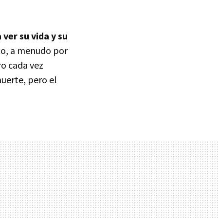
ver su vida y su
nto, a menudo por
ro cada vez
uerte, pero el