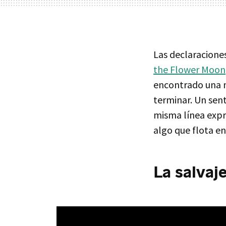
Las declaracione
the Flower Moon
encontrado una n
terminar. Un se
misma línea exp
algo que flota en
La salvaje