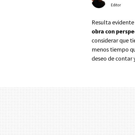
Editor
Resulta evidente
obra con perspe
considerar que ti
menos tiempo que
deseo de contar 