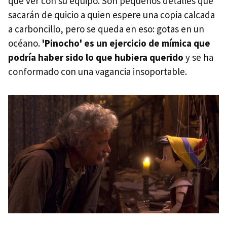
que ver con su equipo. Son pequeños detalles que
sacarán de quicio a quien espere una copia calcada
a carboncillo, pero se queda en eso: gotas en un
océano.
'Pinocho' es un ejercicio de mímica que
podría haber sido lo que hubiera querido
y se ha
conformado con una vagancia insoportable.