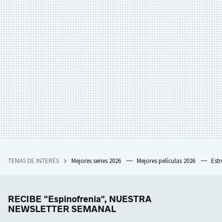
TEMAS DE INTERÉS
Mejores series 2026
Mejores películas 2026
Est
RECIBE "Espinofrenia", NUESTRA
NEWSLETTER SEMANAL