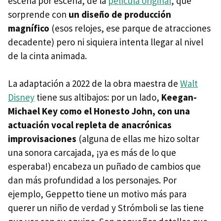
escena por escena, de la
película original
, que
sorprende con
un diseño de producción
magnífico
(esos relojes, ese parque de atracciones
decadente) pero ni siquiera intenta llegar al nivel
de la cinta animada.
La adaptación a 2022 de la obra maestra de
Walt
Disney
tiene sus altibajos: por un lado,
Keegan-
Michael Key como el Honesto John, con una
actuación vocal repleta de anacrónicas
improvisaciones
(alguna de ellas me hizo soltar
una sonora carcajada, ¡ya es más de lo que
esperaba!) encabeza un puñado de cambios que
dan más profundidad a los personajes. Por
ejemplo, Geppetto tiene un motivo más para
querer un niño de verdad y Strómboli se las tiene