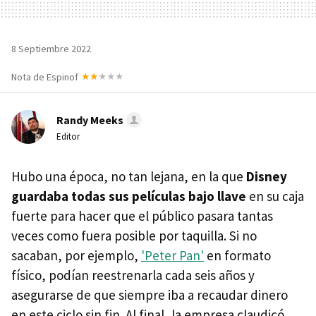
8 Septiembre 2022
Nota de Espinof
Randy Meeks
Editor
Hubo una época, no tan lejana, en la que
Disney
guardaba todas sus películas bajo llave
en su caja
fuerte para hacer que el público pasara tantas
veces como fuera posible por taquilla. Si no
sacaban, por ejemplo,
'Peter Pan'
en formato
físico, podían reestrenarla cada seis años y
asegurarse de que siempre iba a recaudar dinero
en este ciclo sin fin. Al final, la empresa claudicó,