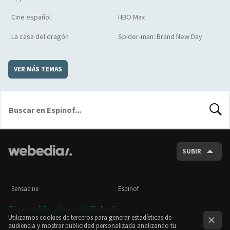
Cine español
HBO Max
La casa del dragón
Spider-man: Brand New Day
VER MÁS TEMAS
BUSCA
SUBIR
Sensacine
Espinof
Otras publicaciones de Webedia
Utilizamos cookies de terceros para generar estadísticas de
audiencia y mostrar publicidad personalizada analizando tu