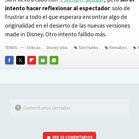
intento hacer reflexionar al espectador
: solo de
frustrar a todo el que esperara encontrar algo de
originalidad en el desierto de las nuevas versiones
made in Disney. Otro intento fallido más.
TEMAS
Críticas
Disney plus
Tom Hanks
Remakes
FACEBOOK
TWITTER
FLIPBOARD
E-
WHATSAPP
MAIL
Comentarios cerrados
VER
16 COMENTARIOS