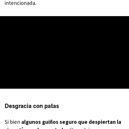
intencionada.
Desgracia con patas
Si bien
algunos guiños seguro que despiertan la