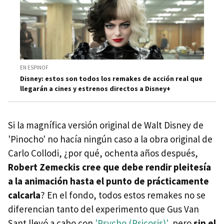
EN ESPINOF
Disney: estos son todos los remakes de acción real que
llegarán a cines y estrenos directos a Disney+
Si la magnífica versión original de Walt Disney de
'Pinocho' no hacía ningún caso a la obra original de
Carlo Collodi, ¿por qué, ochenta años después,
Robert Zemeckis cree que debe rendir pleitesía
a la animación hasta el punto de prácticamente
calcarla
? En el fondo, todos estos remakes no se
diferencian tanto del experimento que Gus Van
Sant llevó a cabo con
'Psycho (Psicosis)'
, pero
sin el