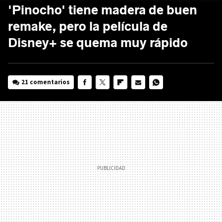
'Pinocho' tiene madera de buen
remake, pero la película de
Disney+ se quema muy rápido
21 comentarios
FACEBOOK
TWITTER
FLIPBOARD
E-
WHATSAPP
MAIL