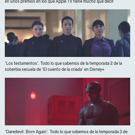
en unos premios en los que Apple TV tiene mucho que decir
'Los testamentos'. Todo lo que sabemos de la temporada 2 de la
soberbia secuela de 'El cuento de la criada' en Disney+
'Daredevil: Born Again'. Todo lo que sabemos de la temporada 3 de