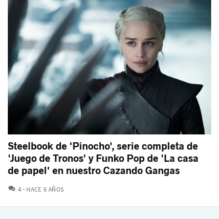
Steelbook de 'Pinocho', serie completa de
'Juego de Tronos' y Funko Pop de 'La casa
de papel' en nuestro Cazando Gangas
COMENTARIOS
4
HACE 6 AÑOS