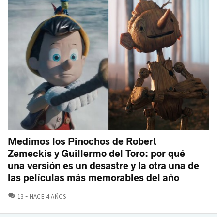
Medimos los Pinochos de Robert
Zemeckis y Guillermo del Toro: por qué
una versión es un desastre y la otra una de
las películas más memorables del año
COMENTARIOS
13
HACE 4 AÑOS