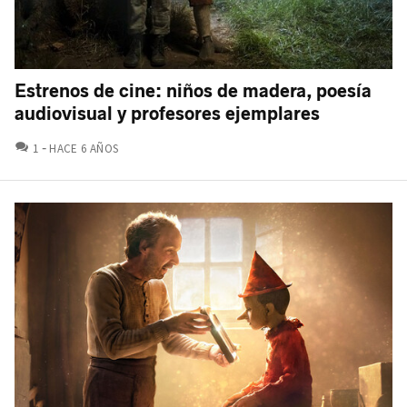
Estrenos de cine: niños de madera, poesía
audiovisual y profesores ejemplares
COMENTARIOS
1
HACE 6 AÑOS