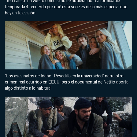
'Ted Lasso' ha vuelto como si no se hubiera ido. La formidable
temporada 4 recuerda por qué esta serie es de lo más especial que
hay en televisión
'Los asesinatos de Idaho: Pesadilla en la universidad' narra otro
crimen real ocurrido en EEUU, pero el documental de Netflix aporta
algo distinto a lo habitual