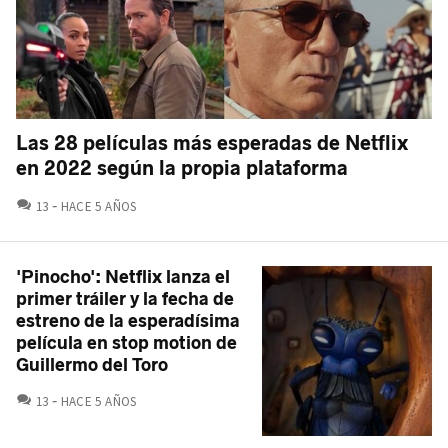
Las 28 películas más esperadas de Netflix
en 2022 según la propia plataforma
COMENTARIOS
13
HACE 5 AÑOS
'Pinocho': Netflix lanza el
primer tráiler y la fecha de
estreno de la esperadísima
película en stop motion de
Guillermo del Toro
COMENTARIOS
13
HACE 5 AÑOS