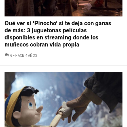
Qué ver si 'Pinocho' si te deja con ganas
de más: 3 juguetonas películas
disponibles en streaming donde los
muñecos cobran vida propia
COMENTARIOS
6
HACE 4 AÑOS