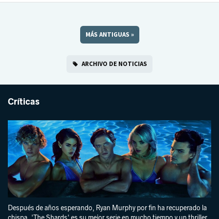
MÁS ANTIGUAS
»
ARCHIVO DE NOTICIAS
Críticas
Después de años esperando, Ryan Murphy por fin ha recuperado la
chispa. 'The Shards' es su mejor serie en mucho tiempo y un thriller