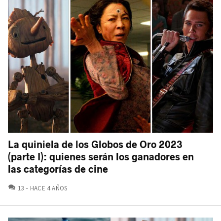
La quiniela de los Globos de Oro 2023
(parte I): quienes serán los ganadores en
las categorías de cine
COMENTARIOS
13
HACE 4 AÑOS